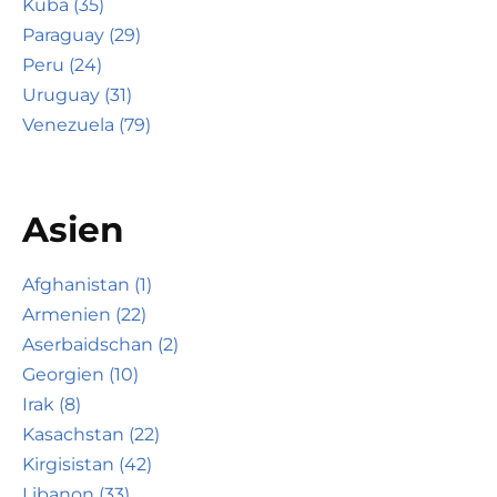
Kuba (35)
Paraguay (29)
Peru (24)
Uruguay (31)
Venezuela (79)
Asien
Afghanistan (1)
Armenien (22)
Aserbaidschan (2)
Georgien (10)
Irak (8)
Kasachstan (22)
Kirgisistan (42)
Libanon (33)