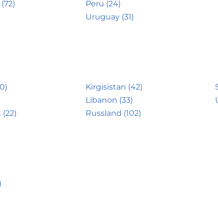
(72)
Peru (24)
Uruguay (31)
0)
Kirgisistan (42)
Libanon (33)
 (22)
Russland (102)
)