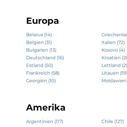
Europa
Belarus (14)
Griechenla
Belgien (31)
Italien (72)
Bulgarien (13)
Kosovo (4)
Deutschland (16)
Kroatien (2
Estland (50)
Lettland (2
Frankreich (58)
Litauen (59
Georgien (10)
Moldawien 
Amerika
Argentinien (117)
Chile (127)