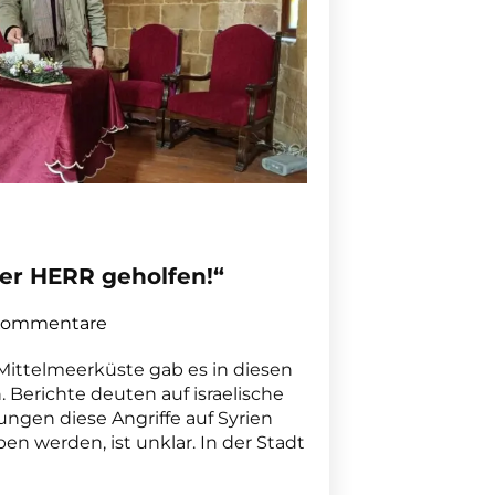
der HERR geholfen!“
Kommentare
Mittelmeerküste gab es in diesen
Berichte deuten auf israelische
ungen diese Angriffe auf Syrien
n werden, ist unklar. In der Stadt