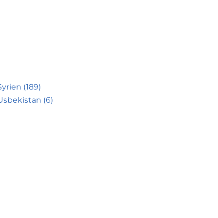
Syrien (189)
Usbekistan (6)