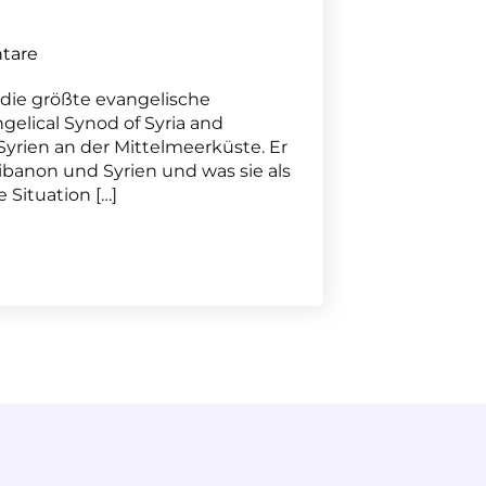
tare
 die größte evangelische
elical Synod of Syria and
Syrien an der Mittelmeerküste. Er
Libanon und Syrien und was sie als
e Situation […]