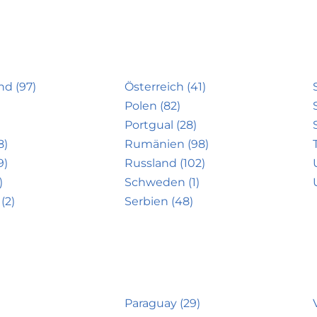
nd (97)
Österreich (41)
Polen (82)
Portgual (28)
8)
Rumänien (98)
9)
Russland (102)
)
Schweden (1)
(2)
Serbien (48)
Paraguay (29)