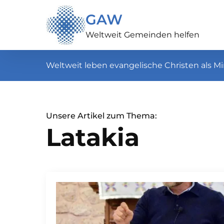
GAW
Weltweit Gemeinden helfen
Weltweit leben evangelische Christen als Mi
Unsere Artikel zum Thema:
Latakia