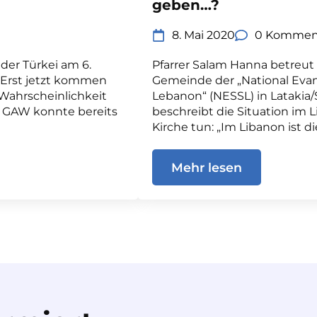
geben…?
8. Mai 2020
0 Kommen
der Türkei am 6.
Pfarrer Salam Hanna betreut
 Erst jetzt kommen
Gemeinde der „National Evang
 Wahrscheinlichkeit
Lebanon“ (NESSL) in Latakia/
s GAW konnte bereits
beschreibt die Situation im 
Kirche tun: „Im Libanon ist di
Mehr lesen