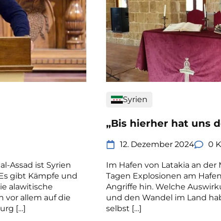
Syrien
„Bis hierher hat uns 
12. Dezember 2024
0 
l-Assad ist Syrien
Im Hafen von Latakia an der 
. Es gibt Kämpfe und
Tagen Explosionen am Hafen. 
e alawitische
Angriffe hin. Welche Auswirk
 vor allem auf die
und den Wandel im Land habe
urg […]
selbst […]