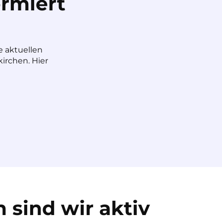
rmiert
e aktuellen
irchen. Hier
 sind wir aktiv