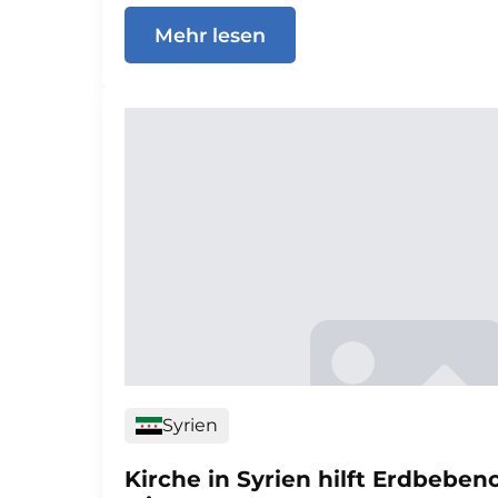
Mehr lesen
Syrien
Kirche in Syrien hilft Erdbeben