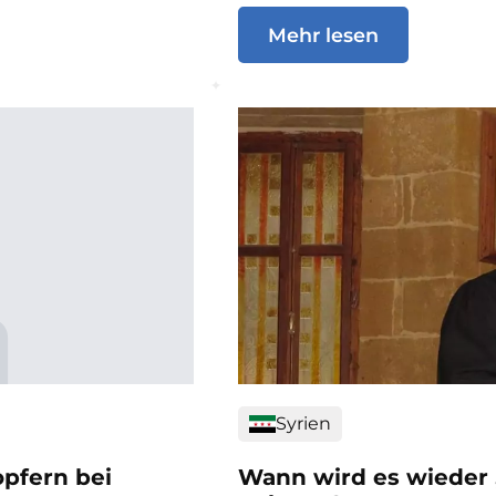
Mehr lesen
Syrien
opfern bei
Wann wird es wieder