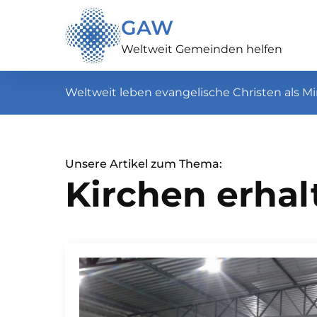
GAW
Weltweit Gemeinden helfen
Weltweit leben evangelische Christen als Mi
Unsere Artikel zum Thema:
Kirchen erhal