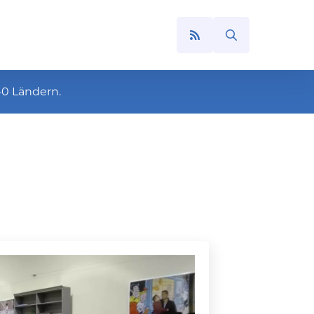
Search
for:
40 Ländern.