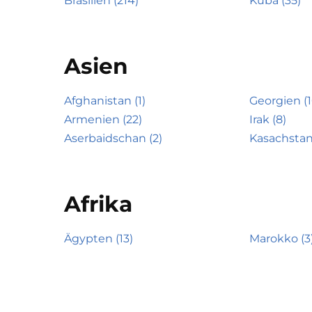
Brasilien (214)
Kuba (35)
Asien
Afghanistan (1)
Georgien (1
Armenien (22)
Irak (8)
Aserbaidschan (2)
Kasachstan
Afrika
Ägypten (13)
Marokko (3