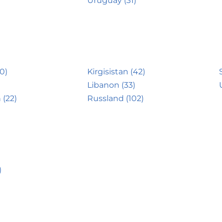
Uruguay (31)
0)
Kirgisistan (42)
Libanon (33)
 (22)
Russland (102)
)