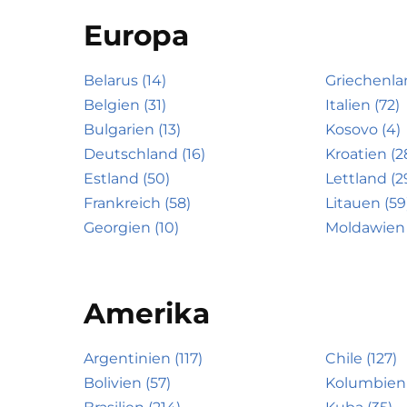
Europa
Belarus (14)
Griechenla
Belgien (31)
Italien (72)
Bulgarien (13)
Kosovo (4)
Deutschland (16)
Kroatien (2
Estland (50)
Lettland (2
Frankreich (58)
Litauen (59
Georgien (10)
Moldawien 
Amerika
Argentinien (117)
Chile (127)
Bolivien (57)
Kolumbien 