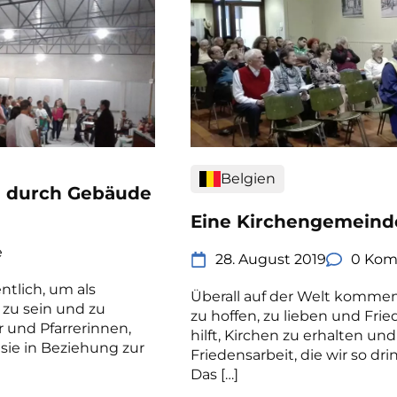
Belgien
n durch Gebäude
Eine Kirchengemeinde 
e
28. August 2019
0 Kom
ntlich, um als
Überall auf der Welt komm
 zu sein und zu
zu hoffen, zu lieben und Fr
r und Pfarrerinnen,
hilft, Kirchen zu erhalten und
sie in Beziehung zur
Friedensarbeit, die wir so d
Das […]