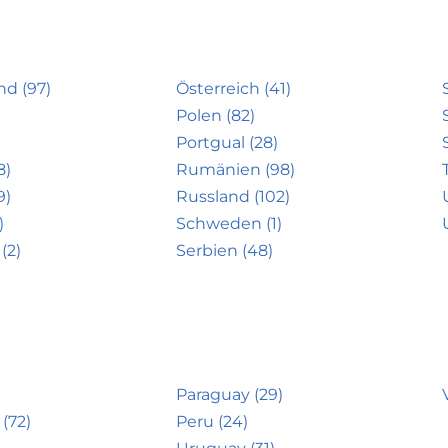
nd (97)
Österreich (41)
Polen (82)
Portgual (28)
8)
Rumänien (98)
9)
Russland (102)
)
Schweden (1)
(2)
Serbien (48)
Paraguay (29)
(72)
Peru (24)