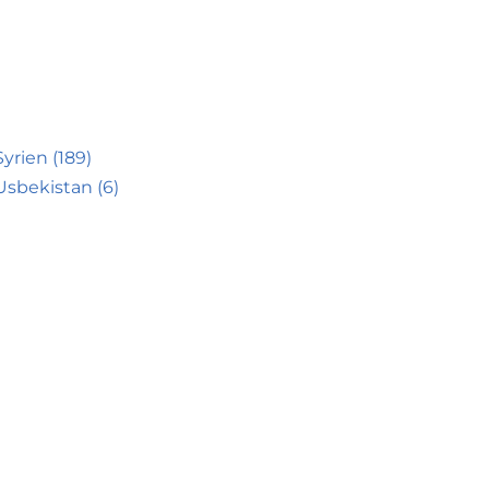
Syrien (189)
Usbekistan (6)