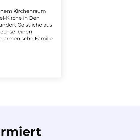
einem Kirchenraum
el-Kirche in Den
ndert Geistliche aus
echsel einen
e armenische Familie
rmiert