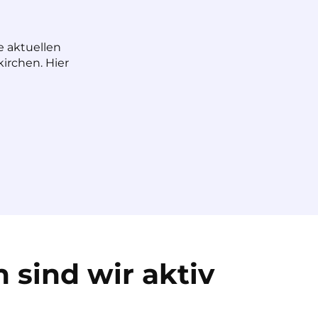
e aktuellen
irchen. Hier
 sind wir aktiv