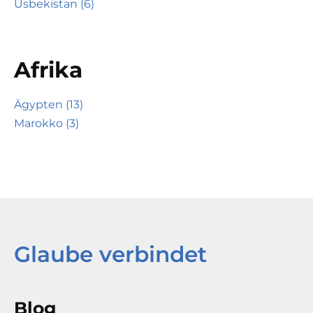
Usbekistan (6)
Afrika
Ägypten (13)
Marokko (3)
Glaube verbindet
Blog