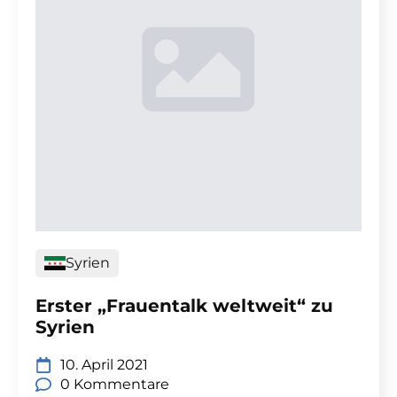
Syrien
Erster „Frauentalk weltweit“ zu
Syrien
10. April 2021
0 Kommentare