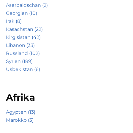
Aserbaidschan (2)
Georgien (10)
Irak (8)
Kasachstan (22)
Kirgisistan (42)
Libanon (33)
Russland (102)
Syrien (189)
Usbekistan (6)
Afrika
Ägypten (13)
Marokko (3)