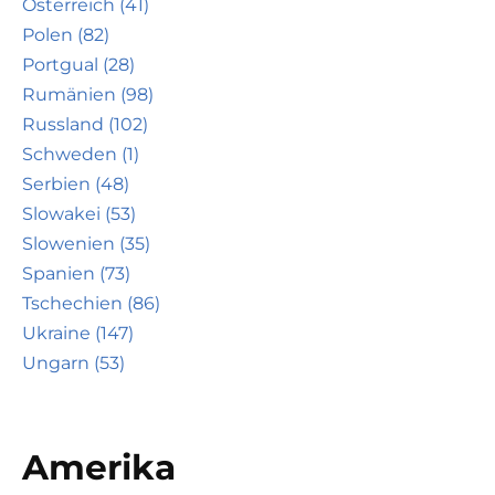
Österreich (41)
Polen (82)
Portgual (28)
Rumänien (98)
Russland (102)
Schweden (1)
Serbien (48)
Slowakei (53)
Slowenien (35)
Spanien (73)
Tschechien (86)
Ukraine (147)
Ungarn (53)
Amerika