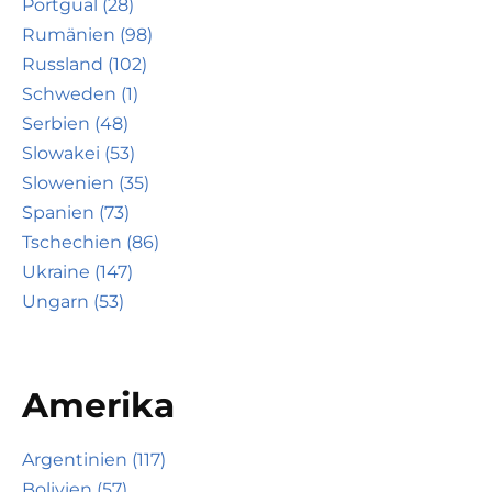
Portgual (28)
Rumänien (98)
Russland (102)
Schweden (1)
Serbien (48)
Slowakei (53)
Slowenien (35)
Spanien (73)
Tschechien (86)
Ukraine (147)
Ungarn (53)
Amerika
Argentinien (117)
Bolivien (57)