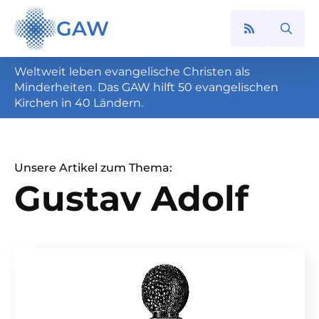
GAW
Search
for:
Weltweit leben evangelische Christen als
Minderheiten. Das GAW hilft 50 evangelischen
Kirchen in 40 Ländern.
Unsere Artikel zum Thema:
Gustav Adolf