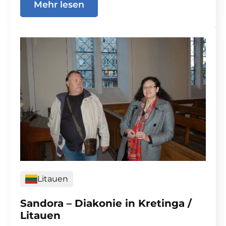
Mehr lesen
Litauen
Sandora – Diakonie in Kretinga /
Litauen