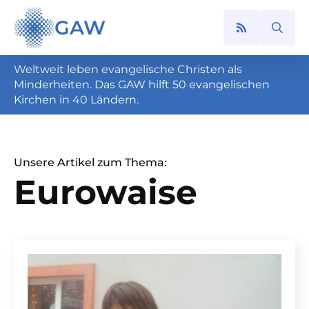
GAW
Search
for:
Weltweit leben evangelische Christen als
Minderheiten. Das GAW hilft 50 evangelischen
Kirchen in 40 Ländern.
Unsere Artikel zum Thema:
Eurowaise