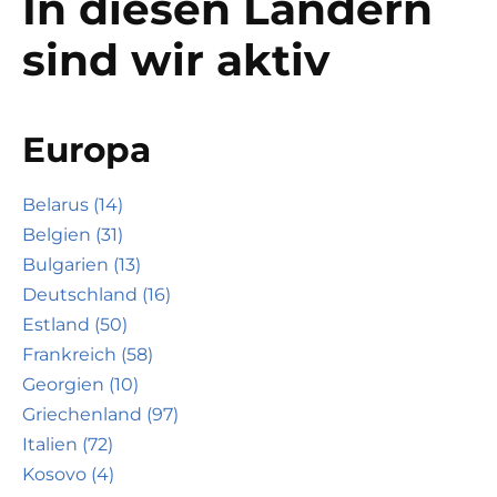
In diesen Ländern
sind wir aktiv
Europa
Belarus (14)
Belgien (31)
Bulgarien (13)
Deutschland (16)
Estland (50)
Frankreich (58)
Georgien (10)
Griechenland (97)
Italien (72)
Kosovo (4)