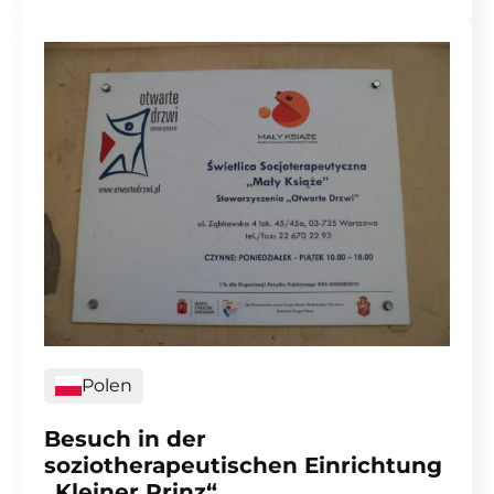
Polen
Besuch in der
soziotherapeutischen Einrichtung
„Kleiner Prinz“