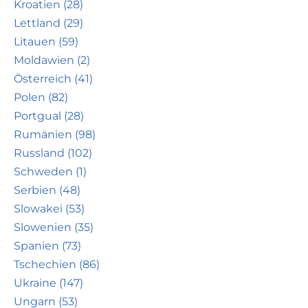
Kroatien (28)
Lettland (29)
Litauen (59)
Moldawien (2)
Österreich (41)
Polen (82)
Portgual (28)
Rumänien (98)
Russland (102)
Schweden (1)
Serbien (48)
Slowakei (53)
Slowenien (35)
Spanien (73)
Tschechien (86)
Ukraine (147)
Ungarn (53)