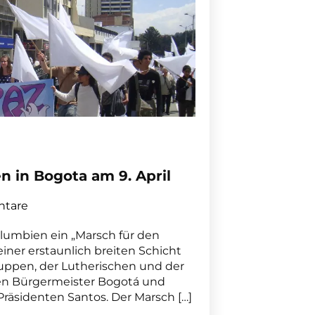
n in Bogota am 9. April
tare
olumbien ein „Marsch für den
einer erstaunlich breiten Schicht
ppen, der Lutherischen und der
ken Bürgermeister Bogotá und
äsidenten Santos. Der Marsch […]