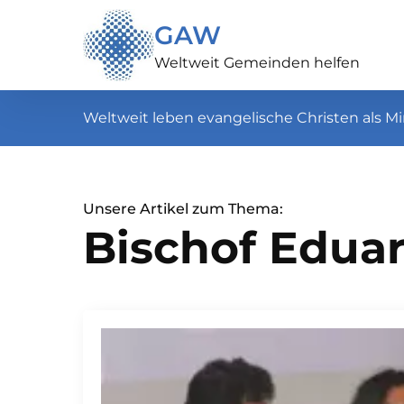
GAW
Weltweit Gemeinden helfen
Weltweit leben evangelische Christen als Mi
Unsere Artikel zum Thema:
Bischof Eduar