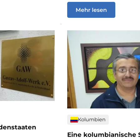
Mehr lesen
Kolumbien
ndenstaaten
Eine kolumbianische 