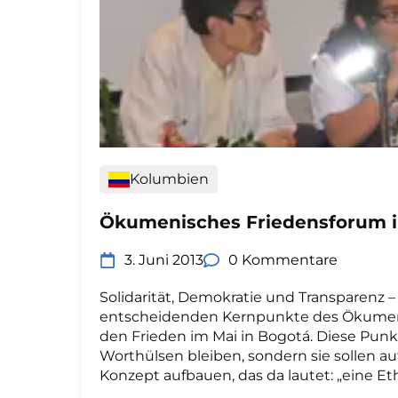
Kolumbien
Ökumenisches Friedensforum i
3. Juni 2013
0 Kommentare
Solidarität, Demokratie und Transparenz –
entscheidenden Kernpunkte des Ökumen
den Frieden im Mai in Bogotá. Diese Punk
Worthülsen bleiben, sondern sie sollen au
Konzept aufbauen, das da lautet: „eine Eth