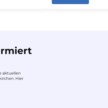
rmiert
e aktuellen
irchen. Hier