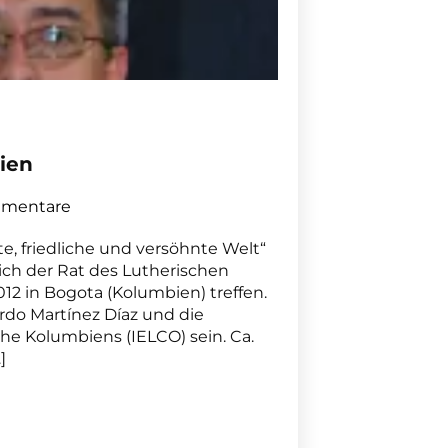
ien
mentare
, friedliche und versöhnte Welt“
ich der Rat des Lutherischen
12 in Bogota (Kolumbien) treffen.
rdo Martínez Díaz und die
he Kolumbiens (IELCO) sein. Ca.
]