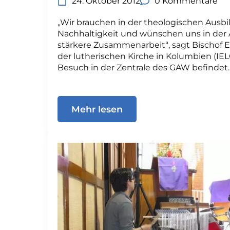
24. Oktober 2012
0 Kommentare
„Wir brauchen in der theologischen Ausb
Nachhaltigkeit und wünschen uns in der
stärkere Zusammenarbeit“, sagt Bischof 
der lutherischen Kirche in Kolumbien (IEL
Besuch in der Zentrale des GAW befindet
Mehr lesen