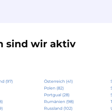
 sind wir aktiv
nd (97)
Österreich (41)
Polen (82)
Portgual (28)
8)
Rumänien (98)
9)
Russland (102)