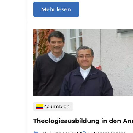
Mehr lesen
Kolumbien
Theologieausbildung in den A