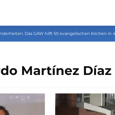
nderheiten. Das GAW hilft 50 evangelischen Kirchen in 
do Martínez Díaz