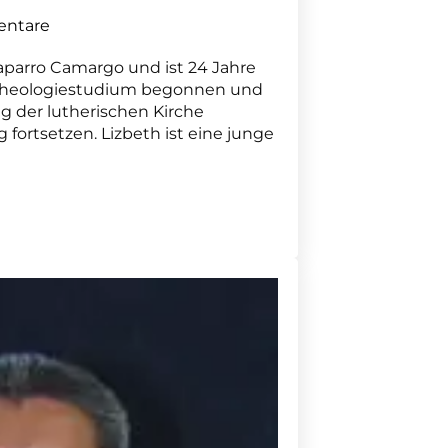
ntare
haparro Camargo und ist 24 Jahre
hr Theologiestudium begonnen und
ng der lutherischen Kirche
 fortsetzen. Lizbeth ist eine junge