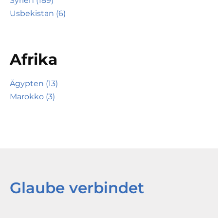
Syrien (189)
Usbekistan (6)
Afrika
Ägypten (13)
Marokko (3)
Glaube verbindet