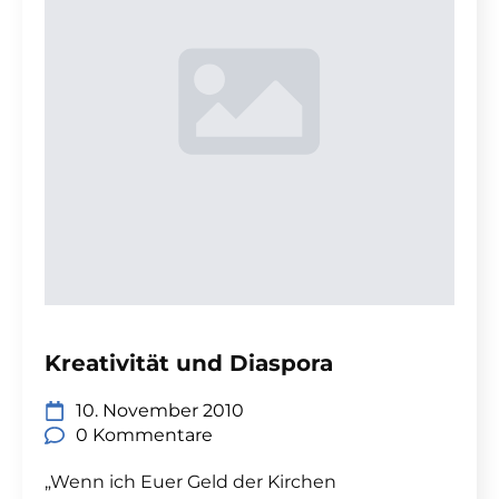
Kreativität und Diaspora
10. November 2010
0 Kommentare
„Wenn ich Euer Geld der Kirchen