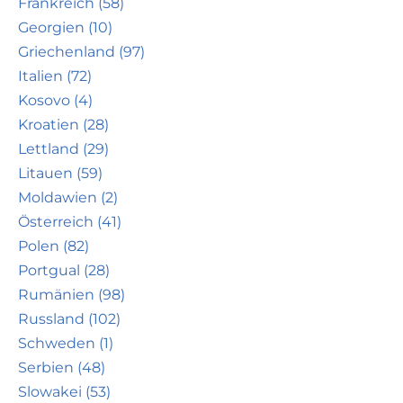
Frankreich (58)
Georgien (10)
Griechenland (97)
Italien (72)
Kosovo (4)
Kroatien (28)
Lettland (29)
Litauen (59)
Moldawien (2)
Österreich (41)
Polen (82)
Portgual (28)
Rumänien (98)
Russland (102)
Schweden (1)
Serbien (48)
Slowakei (53)