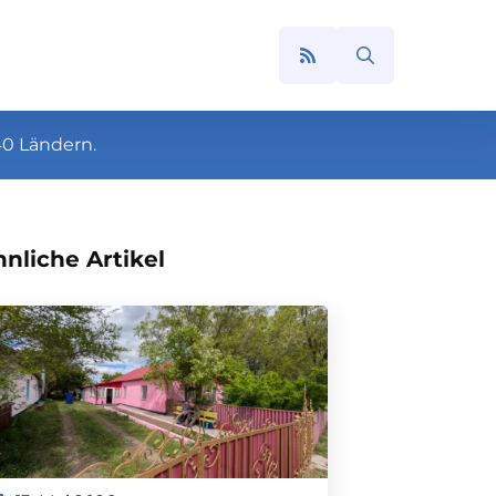
Search
for:
40 Ländern.
nliche Artikel