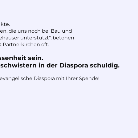
ekte.
nen, die uns noch bei Bau und
häuser unterstützt", betonen
 Partnerkirchen oft.
ssenheit sein.
chwistern in der Diaspora schuldig.
 evangelische Diaspora mit Ihrer Spende!