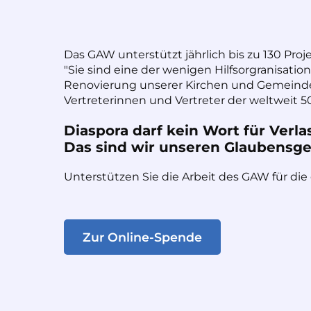
Das GAW unterstützt jährlich bis zu 130 Proj
"Sie sind eine der wenigen Hilfsorgranisatio
Renovierung unserer Kirchen und Gemeinde
Vertreterinnen und Vertreter der weltweit 50
Diaspora darf kein Wort für Verla
Das sind wir unseren Glaubensges
Unterstützen Sie die Arbeit des GAW für die
Zur Online-Spende