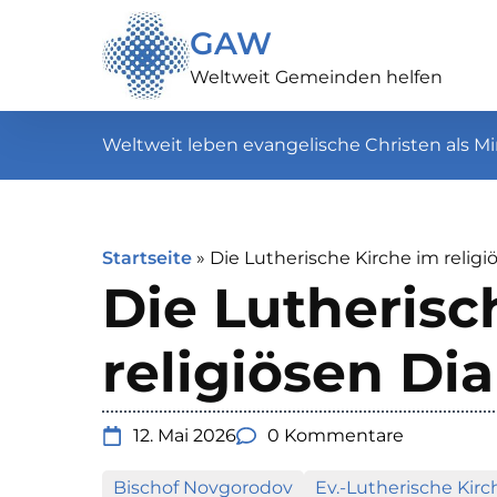
GAW
Weltweit Gemeinden helfen
Weltweit leben evangelische Christen als Mi
Startseite
»
Die Lutherische Kirche im relig
Die Lutherisc
religiösen Di
12. Mai 2026
0 Kommentare
Bischof Novgorodov
Ev.-Lutherische Kirc