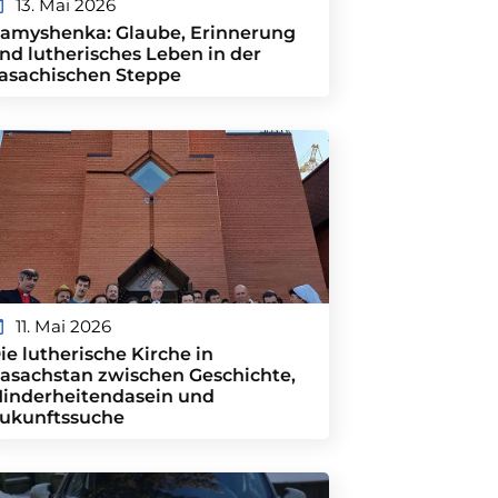
13. Mai 2026
amyshenka: Glaube, Erinnerung
nd lutherisches Leben in der
asachischen Steppe
11. Mai 2026
ie lutherische Kirche in
asachstan zwischen Geschichte,
inderheitendasein und
ukunftssuche