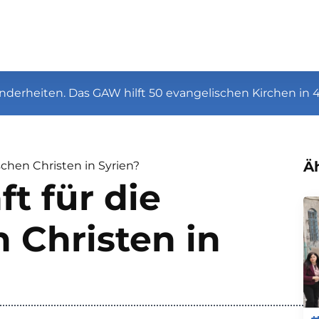
nderheiten. Das GAW hilft 50 evangelischen Kirchen in 
Äh
schen Christen in Syrien?
t für die
 Christen in