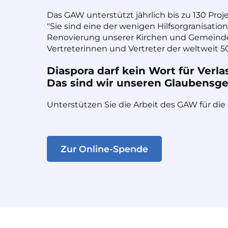
Das GAW unterstützt jährlich bis zu 130 Proj
"Sie sind eine der wenigen Hilfsorgranisatio
Renovierung unserer Kirchen und Gemeinde
Vertreterinnen und Vertreter der weltweit 50
Diaspora darf kein Wort für Verla
Das sind wir unseren Glaubensges
Unterstützen Sie die Arbeit des GAW für die
Zur Online-Spende