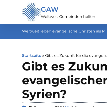
GAW
Weltweit Gemeinden helfen
Weltweit leben evangelische Christen als Mi
Startseite
»
Gibt es Zukunft für die evangeli
Gibt es Zukunf
evangelischen
Syrien?