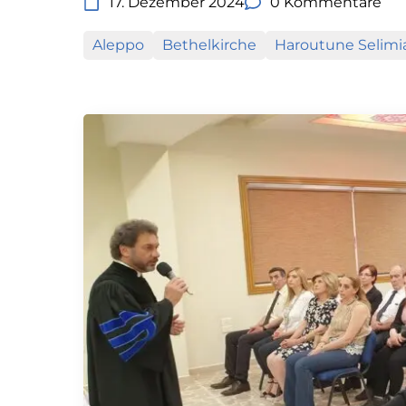
17. Dezember 2024
0 Kommentare
Aleppo
Bethelkirche
Haroutune Selimi