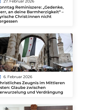
27. Februar 2026
onntag Reminiszere: „Gedenke,
err, an deine Barmherzigkeit“ –
yrische Christ:innen nicht
ergessen
6. Februar 2026
hristliches Zeugnis im Mittleren
sten: Glaube zwischen
erwurzelung und Verdrängung