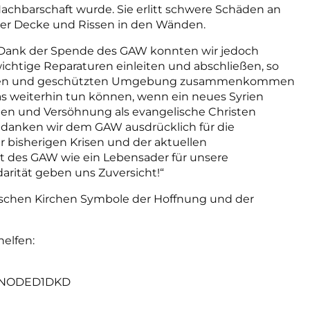
achbarschaft wurde. Sie erlitt schwere Schäden an
er Decke und Rissen in den Wänden.
Dank der Spende des GAW konnten wir jedoch
ichtige Reparaturen einleiten und abschließen, so
icheren und geschützten Umgebung zusammenkommen
 das weiterhin tun können, wenn ein neues Syrien
eden und Versöhnung als evangelische Christen
n danken wir dem GAW ausdrücklich für die
 bisherigen Krisen und der aktuellen
tät des GAW wie ein Lebensader für unsere
arität geben uns Zuversicht!“
elischen Kirchen Symbole der Hoffnung und der
helfen:
 GENODED1DKD