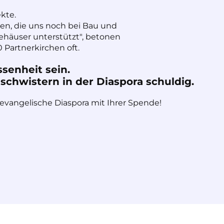
ekte.
nen, die uns noch bei Bau und
häuser unterstützt", betonen
 Partnerkirchen oft.
ssenheit sein.
chwistern in der Diaspora schuldig.
 evangelische Diaspora mit Ihrer Spende!