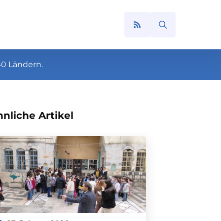
Search
for:
40 Ländern.
nliche Artikel