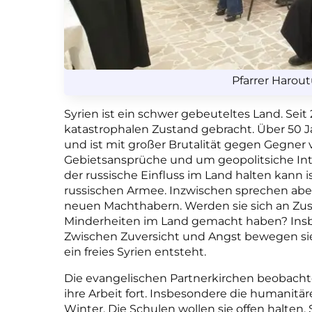
Pfarrer Harout
Syrien ist ein schwer gebeuteltes Land. Seit
katastrophalen Zustand gebracht. Über 50 Ja
und ist mit großer Brutalität gegen Gegne
Gebietsansprüche und um geopolitsiche Inte
der russische Einfluss im Land halten kann i
russischen Armee. Inzwischen sprechen aber
neuen Machthabern. Werden sie sich an Zus
Minderheiten im Land gemacht haben? Insbe
Zwischen Zuversicht und Angst bewegen sie s
ein freies Syrien entsteht.
Die evangelischen Partnerkirchen beobachte
ihre Arbeit fort. Insbesondere die humanitär
Winter. Die Schulen wollen sie offen halten