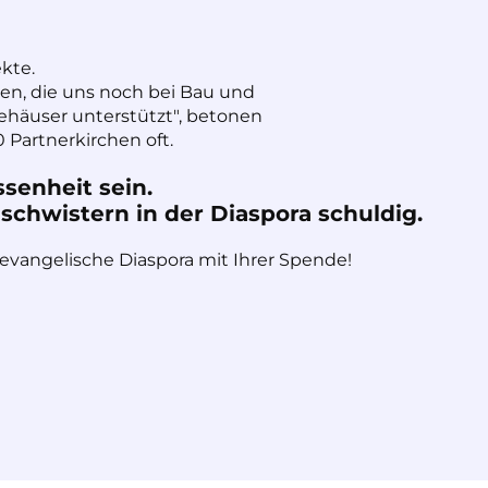
ekte.
nen, die uns noch bei Bau und
häuser unterstützt", betonen
 Partnerkirchen oft.
ssenheit sein.
chwistern in der Diaspora schuldig.
 evangelische Diaspora mit Ihrer Spende!