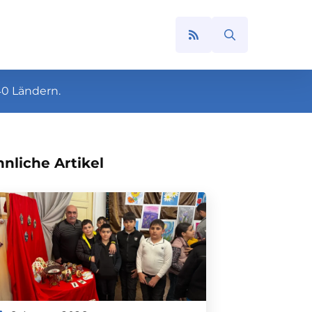
Search
for:
40 Ländern.
nliche Artikel