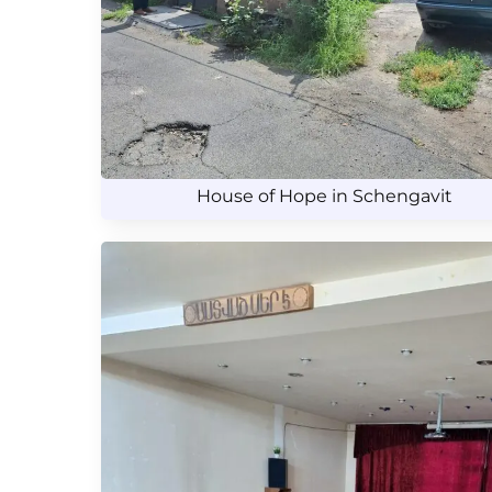
House of Hope in Schengavit