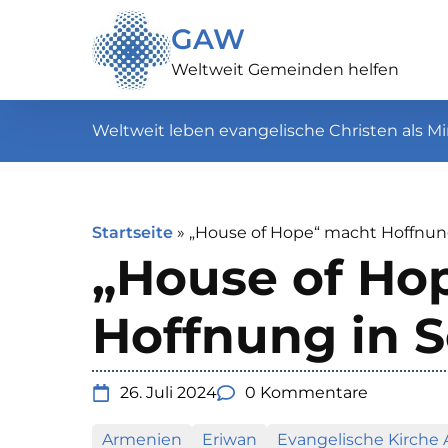
GAW
Weltweit Gemeinden helfen
Weltweit leben evangelische Christen als Mi
Startseite
»
„House of Hope“ macht Hoffnun
„House of Ho
Hoffnung in 
26. Juli 2024
0 Kommentare
Armenien
Eriwan
Evangelische Kirche