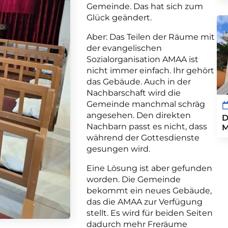
Gemeinde. Das hat sich zum
Glück geändert.
Aber: Das Teilen der Räume mit
der evangelischen
Sozialorganisation AMAA ist
nicht immer einfach. Ihr gehört
das Gebäude. Auch in der
Nachbarschaft wird die
Gemeinde manchmal schräg
angesehen. Den direkten
D
Nachbarn passt es nicht, dass
M
während der Gottesdienste
gesungen wird.
Eine Lösung ist aber gefunden
worden. Die Gemeinde
bekommt ein neues Gebäude,
das die AMAA zur Verfügung
stellt. Es wird für beiden Seiten
dadurch mehr Freräume