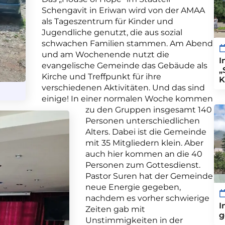
Schengavit in Eriwan wird von der AMAA
als Tageszentrum für Kinder und
Jugendliche genutzt, die aus sozial
schwachen Familien stammen. Am Abend
und am Wochenende nutzt die
I
evangelische Gemeinde das Gebäude als
„
Kirche und Treffpunkt für ihre
K
verschiedenen Aktivitäten. Und das sind
einige! In einer normalen Woche kommen
zu den Gruppen insgesamt 140
Personen unterschiedlichen
Alters. Dabei ist die Gemeinde
mit 35 Mitgliedern klein. Aber
auch hier kommen an die 40
Personen zum Gottesdienst.
Pastor Suren hat der Gemeinde
neue Energie gegeben,
nachdem es vorher schwierige
I
Zeiten gab mit
g
Unstimmigkeiten in der