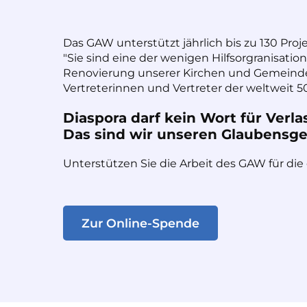
Das GAW unterstützt jährlich bis zu 130 Proj
"Sie sind eine der wenigen Hilfsorgranisatio
Renovierung unserer Kirchen und Gemeinde
Vertreterinnen und Vertreter der weltweit 50
Diaspora darf kein Wort für Verla
Das sind wir unseren Glaubensges
Unterstützen Sie die Arbeit des GAW für die
Zur Online-Spende