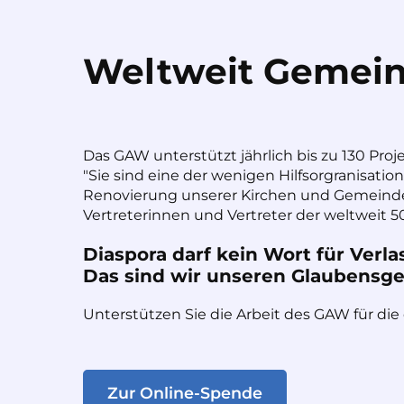
Weltweit Gemein
Das GAW unterstützt jährlich bis zu 130 Proj
"Sie sind eine der wenigen Hilfsorgranisatio
Renovierung unserer Kirchen und Gemeinde
Vertreterinnen und Vertreter der weltweit 50
Diaspora darf kein Wort für Verla
Das sind wir unseren Glaubensges
Unterstützen Sie die Arbeit des GAW für die
Zur Online-Spende