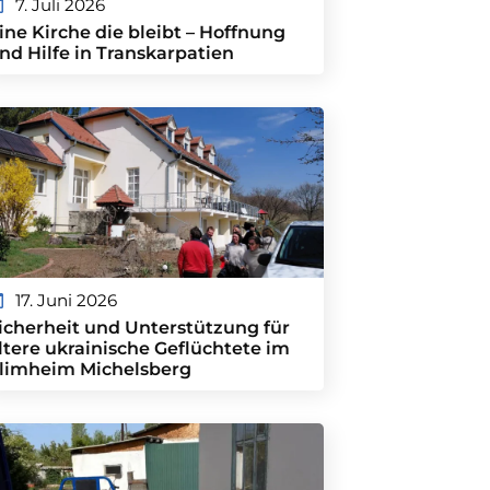
7. Juli 2026
ine Kirche die bleibt – Hoffnung
nd Hilfe in Transkarpatien
17. Juni 2026
icherheit und Unterstützung für
ltere ukrainische Geflüchtete im
limheim Michelsberg