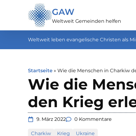
GAW
Weltweit Gemeinden helfen
Weltweit leben evangelische Christen als Mi
Startseite
»
Wie die Menschen in Charkiw de
Wie die Mens
den Krieg erl
9. März 2022
0 Kommentare
Charkiw
Krieg
Ukraine