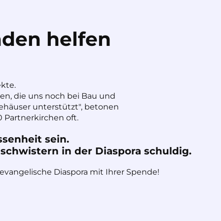
den helfen
ekte.
nen, die uns noch bei Bau und
häuser unterstützt", betonen
 Partnerkirchen oft.
ssenheit sein.
chwistern in der Diaspora schuldig.
 evangelische Diaspora mit Ihrer Spende!