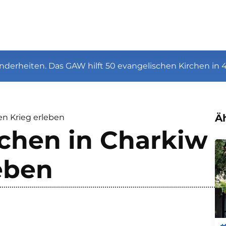
nderheiten. Das GAW hilft 50 evangelischen Kirchen in 
Äh
n Krieg erleben
chen in Charkiw
eben