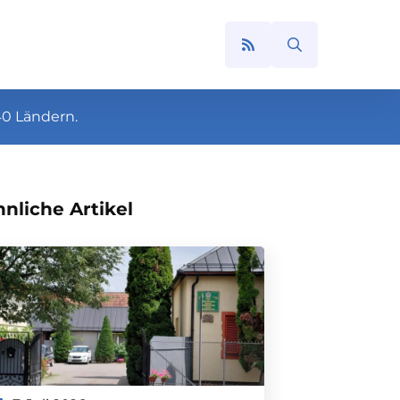
Search
for:
40 Ländern.
nliche Artikel