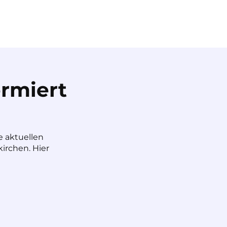
rmiert
e aktuellen
irchen. Hier