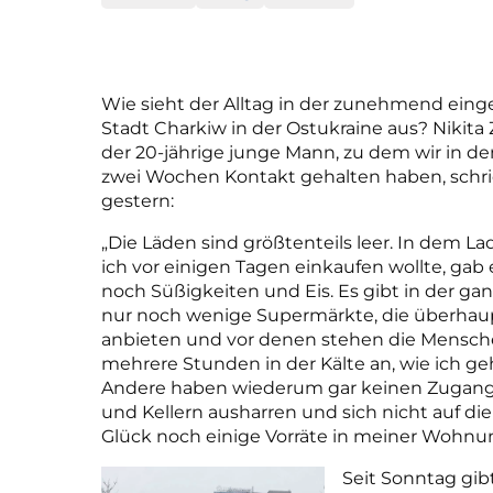
Wie sieht der Alltag in der zunehmend eing
Stadt Charkiw in der Ostukraine aus? Nikita
der 20-jährige junge Mann, zu dem wir in de
zwei Wochen Kontakt gehalten haben, schr
gestern:
„Die Läden sind größtenteils leer. In dem La
ich vor einigen Tagen einkaufen wollte, gab 
noch Süßigkeiten und Eis. Es gibt in der ga
nur noch wenige Supermärkte, die überhau
anbieten und vor denen stehen die Mensc
mehrere Stunden in der Kälte an, wie ich ge
Andere haben wiederum gar keinen Zugang zu
und Kellern ausharren und sich nicht auf die
Glück noch einige Vorräte in meiner Wohnu
Seit Sonntag gi