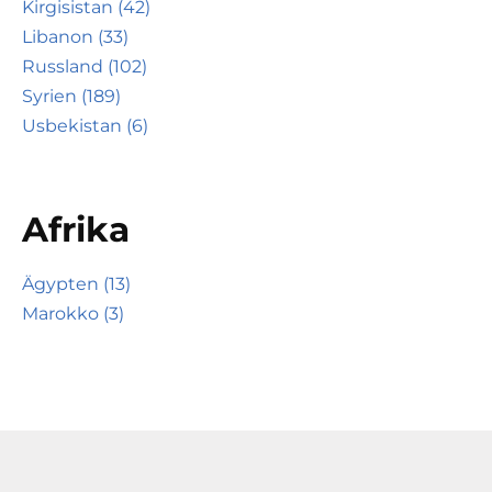
Kirgisistan (42)
Libanon (33)
Russland (102)
Syrien (189)
Usbekistan (6)
Afrika
Ägypten (13)
Marokko (3)