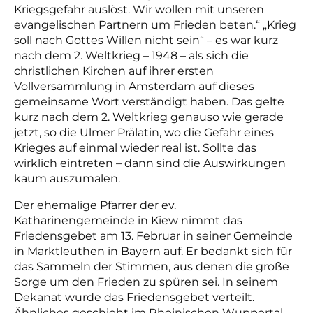
Kriegsgefahr auslöst. Wir wollen mit unseren
evangelischen Partnern um Frieden beten.“ „Krieg
soll nach Gottes Willen nicht sein“ – es war kurz
nach dem 2. Weltkrieg – 1948 – als sich die
christlichen Kirchen auf ihrer ersten
Vollversammlung in Amsterdam auf dieses
gemeinsame Wort verständigt haben. Das gelte
kurz nach dem 2. Weltkrieg genauso wie gerade
jetzt, so die Ulmer Prälatin, wo die Gefahr eines
Krieges auf einmal wieder real ist. Sollte das
wirklich eintreten – dann sind die Auswirkungen
kaum auszumalen.
Der ehemalige Pfarrer der ev.
Katharinengemeinde in Kiew nimmt das
Friedensgebet am 13. Februar in seiner Gemeinde
in Marktleuthen in Bayern auf. Er bedankt sich für
das Sammeln der Stimmen, aus denen die große
Sorge um den Frieden zu spüren sei. In seinem
Dekanat wurde das Friedensgebet verteilt.
Ähnliches geschieht im Rheinischen Wuppertal