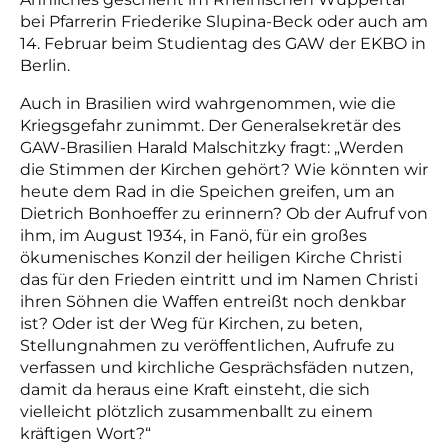
bei Pfarrerin Friederike Slupina-Beck oder auch am
14. Februar beim Studientag des GAW der EKBO in
Berlin.
Auch in Brasilien wird wahrgenommen, wie die
Kriegsgefahr zunimmt. Der Generalsekretär des
GAW-Brasilien Harald Malschitzky fragt: „Werden
die Stimmen der Kirchen gehört? Wie könnten wir
heute dem Rad in die Speichen greifen, um an
Dietrich Bonhoeffer zu erinnern? Ob der Aufruf von
ihm, im August 1934, in Fanö, für ein großes
ökumenisches Konzil der heiligen Kirche Christi
das für den Frieden eintritt und im Namen Christi
ihren Söhnen die Waffen entreißt noch denkbar
ist? Oder ist der Weg für Kirchen, zu beten,
Stellungnahmen zu veröffentlichen, Aufrufe zu
verfassen und kirchliche Gesprächsfäden nutzen,
damit da heraus eine Kraft einsteht, die sich
vielleicht plötzlich zusammenballt zu einem
kräftigen Wort?“