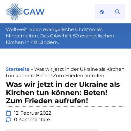
GAW
Search
for:
Weltweit leben evangelische Christen als
Minderheiten. Das GAW hilft 50 evangelischen
Kirchen in 40 Ländern.
Startseite
»
Was wir jetzt in der Ukraine als Kirchen
tun können: Beten! Zum Frieden aufrufen!
Was wir jetzt in der Ukraine als
Kirchen tun können: Beten!
Zum Frieden aufrufen!
12. Februar 2022
0 Kommentare