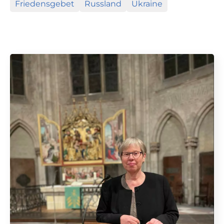
Friedensgebet
Russland
Ukraine