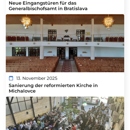
Neue Eingangstüren für das
Generalbischofsamt in Bratislava
13. November 2025
Sanierung der reformierten Kirche in
Michalovce