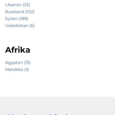
Libanon (33)
Russland (102)
Syrien (189)
Usbekistan (6)
Afrika
Ägypten (13)
Marokko (3)