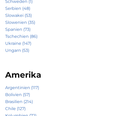
Schweden (1)
Serbien (48)
Slowakei (53)
Slowenien (35)
Spanien (73)
Tschechien (86)
Ukraine (147)
Ungarn (53)
Amerika
Argentinien (117)
Bolivien (57)
Brasilien (214)
Chile (127)
Kolumbien (72)