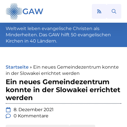
GAW
Search
for:
Weltweit leben evangelische Christen als
Minderheiten. Das GAW hilft 50 evangelischen
Kirchen in 40 Ländern.
Startseite
»
Ein neues Gemeindezentrum konnte
in der Slowakei errichtet werden
Ein neues Gemeindezentrum
konnte in der Slowakei errichtet
werden
8. Dezember 2021
0 Kommentare