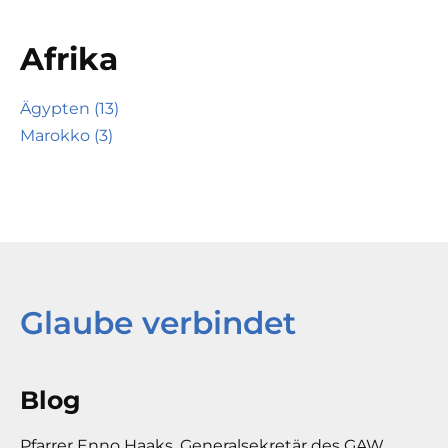
Afrika
Ägypten (13)
Marokko (3)
Glaube verbindet
Blog
Pfarrer Enno Haaks, Generalsekretär des GAW,