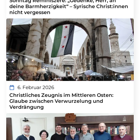
Sonntag Reminiszere: „Gedenke, Herr, an
deine Barmherzigkeit“ – Syrische Christ:innen
nicht vergessen
6. Februar 2026
Christliches Zeugnis im Mittleren Osten:
Glaube zwischen Verwurzelung und
Verdrängung