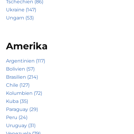
Tschechien (86)
Ukraine (147)
Ungarn (53)
Amerika
Argentinien (117)
Bolivien (57)
Brasilien (214)
Chile (127)
Kolumbien (72)
Kuba (35)
Paraguay (29)
Peru (24)
Uruguay (31)
Venezuela (79)