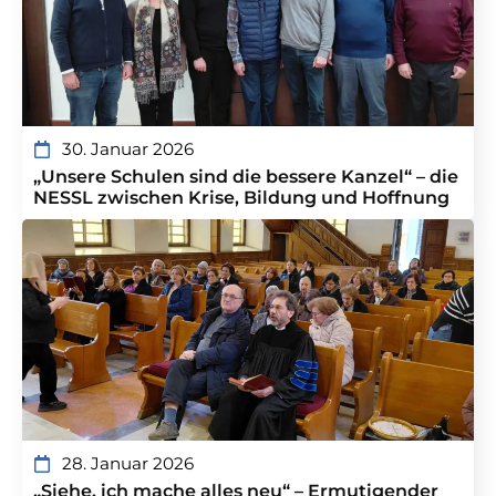
30. Januar 2026
„Unsere Schulen sind die bessere Kanzel“ – die
NESSL zwischen Krise, Bildung und Hoffnung
28. Januar 2026
„Siehe, ich mache alles neu“ – Ermutigender