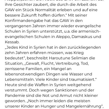
ihre Gesichter zaubert, die durch die Arbeit des
GAW ein Stück Normalität erleben und auf eine
bessere Zukunft hoffen dürfen.“ Mit seiner
Konfirmandengabe hat das GAW in den
vergangenen Jahren immer wieder evangelische
Schulen in Syrien unterstützt, u.a. die armenisch-
evangelischen Schulen in Aleppo, Damaskus und
Kessab.
„Jedes Kind in Syrien hat in den zurückliegenden
zehn Jahren erfahren müssen, was Krieg
bedeutet“, beschreibt Haroutune Selimian die
Situation, „Gewalt, Flucht, Vertreibung, Tod,
zerrissene Familien, ein Mangel an
lebensnotwendigen Dingen wie Wasser und
Lebensmitteln. Viele Kinder sind traumatisiert.“
Heute sind die Waffen in Syrien weitgehend
verstummt. Doch wegen Sanktionen und der
Pandemie sind die Not und Armut nicht kleiner
geworden. „Noch immer leiden die meisten
unserer Kinder an Hunger und Mangelernährung“,