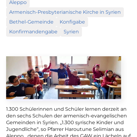
Aleppo
Armenisch-Presbyterianische Kirche in Syrien
Bethel-Gemeinde
Konfigabe
Konfirmandengabe
Syrien
1.300 Schülerinnen und Schüler lernen derzeit an
den sechs Schulen der armenisch-evangelischen
Gemeinden in Syrien. „1.300 syrische Kinder und
Jugendliche“, so Pfarrer Haroutune Selimian aus
Aleppo, „denen die Arbeit des GAW ein Lächeln auf