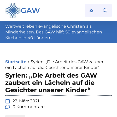
GAW
Search
for:
Weltweit leben evangelische Christen als
Minderheiten. Das GAW hilft 50 evangelischen
Kirchen in 40 Ländern.
Startseite
»
Syrien: „Die Arbeit des GAW zaubert
ein Lächeln auf die Gesichter unserer Kinder“
Syrien: „Die Arbeit des GAW
zaubert ein Lächeln auf die
Gesichter unserer Kinder“
22. März 2021
0 Kommentare