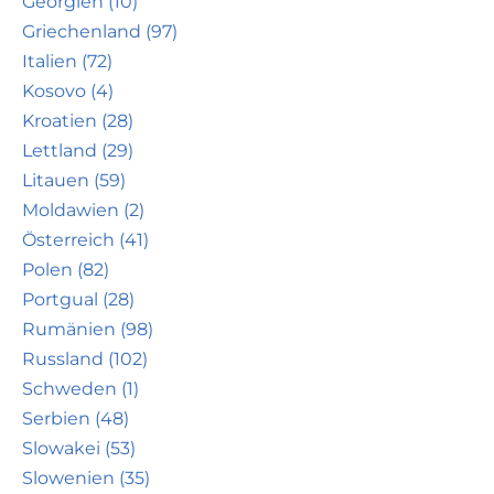
Georgien (10)
Griechenland (97)
Italien (72)
Kosovo (4)
Kroatien (28)
Lettland (29)
Litauen (59)
Moldawien (2)
Österreich (41)
Polen (82)
Portgual (28)
Rumänien (98)
Russland (102)
Schweden (1)
Serbien (48)
Slowakei (53)
Slowenien (35)