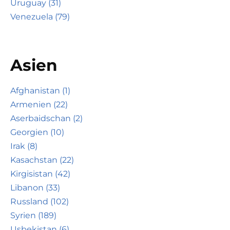
Uruguay (31)
Venezuela (79)
Asien
Afghanistan (1)
Armenien (22)
Aserbaidschan (2)
Georgien (10)
Irak (8)
Kasachstan (22)
Kirgisistan (42)
Libanon (33)
Russland (102)
Syrien (189)
Usbekistan (6)