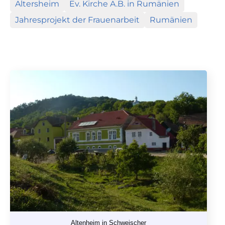
Altersheim
Ev. Kirche A.B. in Rumänien
Jahresprojekt der Frauenarbeit
Rumänien
Altenheim in Schweischer