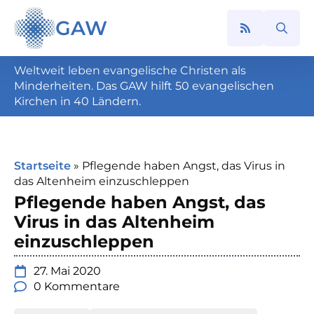
GAW
Search
for:
Weltweit leben evangelische Christen als
Minderheiten. Das GAW hilft 50 evangelischen
Kirchen in 40 Ländern.
Startseite
»
Pflegende haben Angst, das Virus in
das Altenheim einzuschleppen
Pflegende haben Angst, das
Virus in das Altenheim
einzuschleppen
27. Mai 2020
0 Kommentare