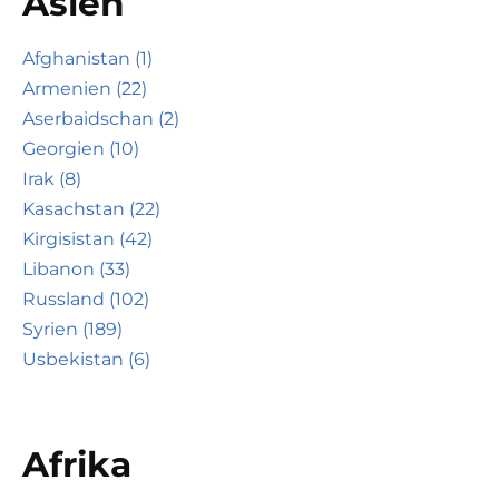
Asien
Afghanistan (1)
Armenien (22)
Aserbaidschan (2)
Georgien (10)
Irak (8)
Kasachstan (22)
Kirgisistan (42)
Libanon (33)
Russland (102)
Syrien (189)
Usbekistan (6)
Afrika