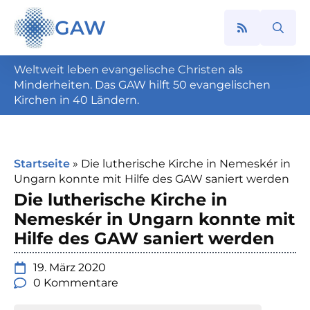
GAW
Search
for:
Weltweit leben evangelische Christen als
Minderheiten. Das GAW hilft 50 evangelischen
Kirchen in 40 Ländern.
Startseite
»
Die lutherische Kirche in Nemeskér in
Ungarn konnte mit Hilfe des GAW saniert werden
Die lutherische Kirche in
Nemeskér in Ungarn konnte mit
Hilfe des GAW saniert werden
19. März 2020
0 Kommentare