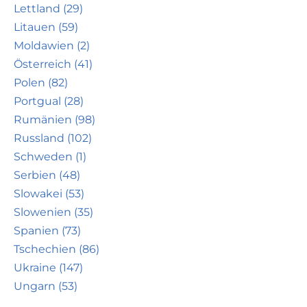
Lettland (29)
Litauen (59)
Moldawien (2)
Österreich (41)
Polen (82)
Portgual (28)
Rumänien (98)
Russland (102)
Schweden (1)
Serbien (48)
Slowakei (53)
Slowenien (35)
Spanien (73)
Tschechien (86)
Ukraine (147)
Ungarn (53)