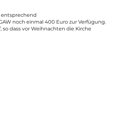
e entsprechend
s GAW noch einmal 400 Euro zur Verfügung.
, so dass vor Weihnachten die Kirche