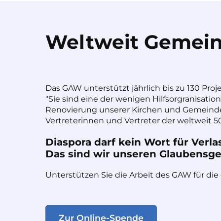
Weltweit Gemein
Das GAW unterstützt jährlich bis zu 130 Proj
"Sie sind eine der wenigen Hilfsorgranisatio
Renovierung unserer Kirchen und Gemeinde
Vertreterinnen und Vertreter der weltweit 50
Diaspora darf kein Wort für Verla
Das sind wir unseren Glaubensges
Unterstützen Sie die Arbeit des GAW für die
Zur Online-Spende