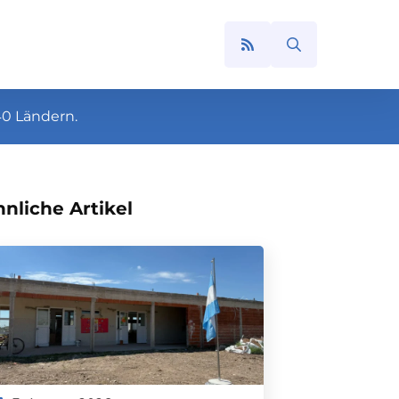
Search
for:
40 Ländern.
nliche Artikel