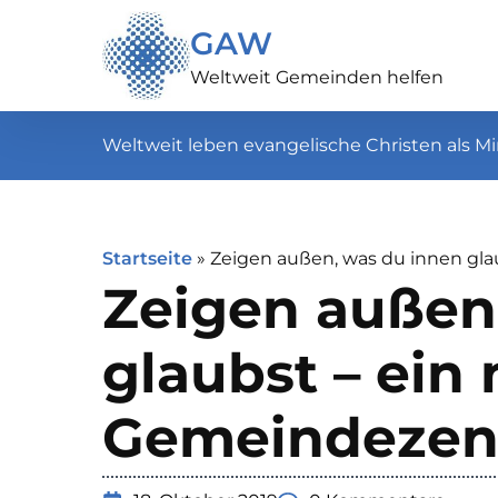
GAW
Weltweit Gemeinden helfen
Weltweit leben evangelische Christen als Mi
Startseite
»
Zeigen außen, was du innen gl
Zeigen außen
glaubst – ein
Gemeindezent