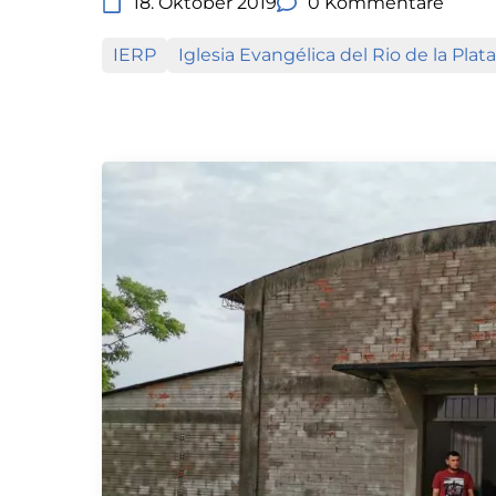
18. Oktober 2019
0 Kommentare
IERP
Iglesia Evangélica del Rio de la Plata