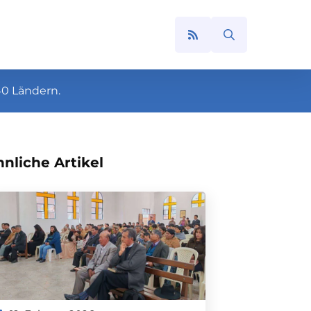
Search
for:
40 Ländern.
nliche Artikel