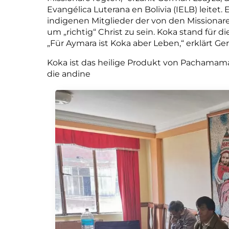
Evangélica Luterana en Bolivia (IELB) leitet
indigenen Mitglieder der von den Mission
um „richtig“ Christ zu sein. Koka stand für di
„Für Aymara ist Koka aber Leben,“ erklärt G
Koka ist das heilige Produkt von Pachamama
die andine