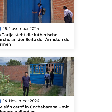
16. November 2024
n Tarija steht die lutherische
irche an der Seite der Ärmsten der
rmen
14. November 2024
Misión cero“ in Cochabamba – mit
indern gelingt es