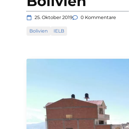
Bolivien
25. Oktober 2019
0 Kommentare
Bolivien
IELB