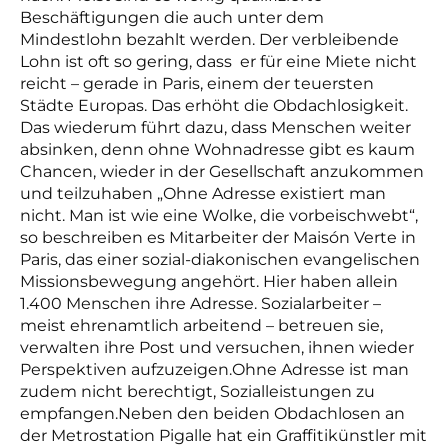
Beschäftigungen die auch unter dem
Mindestlohn bezahlt werden. Der verbleibende
Lohn ist oft so gering, dass er für eine Miete nicht
reicht – gerade in Paris, einem der teuersten
Städte Europas.
Das erhöht die Obdachlosigkeit.
Das wiederum führt dazu, dass Menschen weiter
absinken, denn ohne Wohnadresse gibt es kaum
Chancen, wieder in der Gesellschaft anzukommen
und teilzuhaben „Ohne Adresse existiert man
nicht. Man ist wie eine Wolke, die vorbeischwebt“,
so beschreiben es Mitarbeiter der Maisón Verte in
Paris, das einer sozial-diakonischen evangelischen
Missionsbewegung angehört. Hier haben allein
1.400 Menschen ihre Adresse. Sozialarbeiter –
meist ehrenamtlich arbeitend – betreuen sie,
verwalten ihre Post und versuchen, ihnen wieder
Perspektiven aufzuzeigen.Ohne Adresse ist man
zudem nicht berechtigt, Sozialleistungen zu
empfangen.
Neben den beiden Obdachlosen an
der Metrostation Pigalle hat ein Graffitikünstler mit