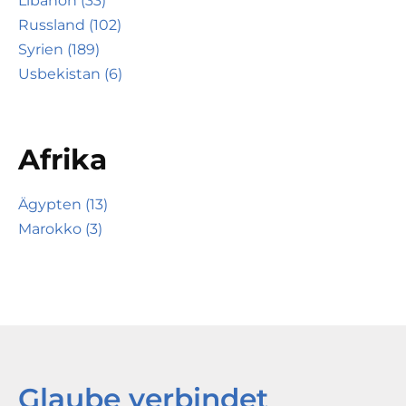
Libanon (33)
Russland (102)
Syrien (189)
Usbekistan (6)
Afrika
Ägypten (13)
Marokko (3)
Glaube verbindet