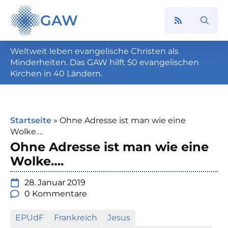
GAW
Search
for:
Weltweit leben evangelische Christen als
Minderheiten. Das GAW hilft 50 evangelischen
Kirchen in 40 Ländern.
Startseite
»
Ohne Adresse ist man wie eine
Wolke….
Ohne Adresse ist man wie eine
Wolke….
28. Januar 2019
0 Kommentare
EPUdF
Frankreich
Jesus