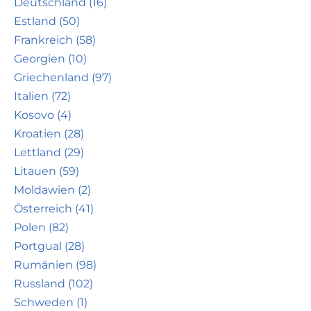
Deutschland (16)
Estland (50)
Frankreich (58)
Georgien (10)
Griechenland (97)
Italien (72)
Kosovo (4)
Kroatien (28)
Lettland (29)
Litauen (59)
Moldawien (2)
Österreich (41)
Polen (82)
Portgual (28)
Rumänien (98)
Russland (102)
Schweden (1)