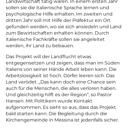
Landwirtschaft tätig waren. In einem ersten Jahr
sollen sie die italienische Sprache lernen und
psychologische Hilfe erhalten. Im zweiten und
dritten Jahr soll mit Hilfe der Präfektur ein Ort
gefunden werden, wo sie sich ansiedeln und Land
zum Bewirtschaften
erhalten können
. Durch
italienische Fachkräfte sollen sie
angeleitet
werden, ihr Land zu bebauen.
Das Projekt will
der Landflucht etwas
entgegensetzen und zeigen, dass man im Süden
Italiens von seiner Hände Arbeit
leben kann
. Die
Arbeitslosigkeit ist hoch. Dörfer leeren sich. Das
Land verödet. „Das kann doch eine Chance sein
auch für die Menschen, die alles verloren haben.
Und gleichzeitig hilft es der Region“, so Pastor
Hansen. Mit Politikern wurde Kontakt
aufgenommen. Es sieht so aus, dass das Projekt
bald starten kann. Die Begleitung durch die
Kirchengemeinde in Messina ist jedenfalls sicher.