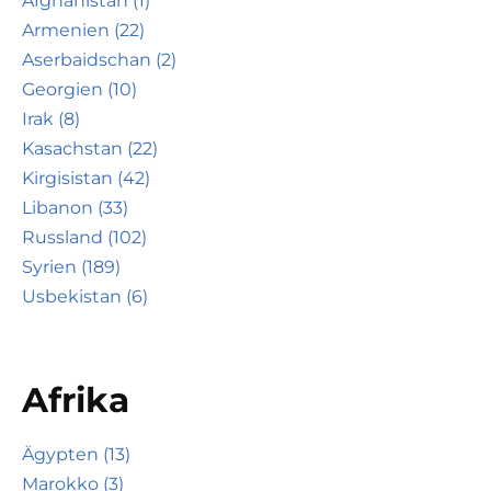
Afghanistan (1)
Armenien (22)
Aserbaidschan (2)
Georgien (10)
Irak (8)
Kasachstan (22)
Kirgisistan (42)
Libanon (33)
Russland (102)
Syrien (189)
Usbekistan (6)
Afrika
Ägypten (13)
Marokko (3)