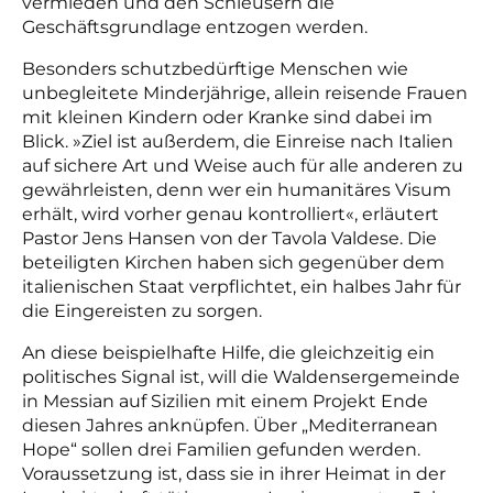
vermieden und den Schleusern die
Geschäftsgrundlage entzogen werden.
Besonders schutzbedürftige Menschen wie
unbegleitete Minderjährige, allein reisende Frauen
mit kleinen Kindern oder Kranke sind dabei im
Blick. »Ziel ist außerdem, die Einreise nach Italien
auf sichere Art und Weise auch für alle anderen zu
gewährleisten, denn wer ein humanitäres Visum
erhält, wird vorher genau kontrolliert«, erläutert
Pastor Jens Hansen von der Tavola Valdese. Die
beteiligten Kirchen haben sich gegenüber dem
italienischen Staat verpflichtet, ein halbes Jahr für
die Eingereisten zu sorgen.
An diese beispielhafte Hilfe, die gleichzeitig ein
politisches Signal
ist
, will die Waldensergemeinde
in Messian auf Sizilien mit einem Projekt Ende
diesen Jahres anknüpfen. Über „Mediterranean
Hope“ sollen drei Familien gefunden werden.
Voraussetzung ist, dass sie in ihrer Heimat in der