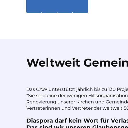
Weltweit Gemein
Das GAW unterstützt jährlich bis zu 130 Proj
"Sie sind eine der wenigen Hilfsorgranisatio
Renovierung unserer Kirchen und Gemeinde
Vertreterinnen und Vertreter der weltweit 50
Diaspora darf kein Wort für Verla
Das sind wir unseren Glaubensges