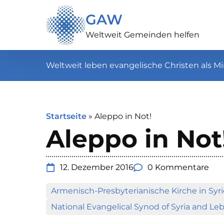
GAW
Weltweit Gemeinden helfen
Weltweit leben evangelische Christen als Mi
Startseite
»
Aleppo in Not!
Aleppo in Not
12. Dezember 2016
0 Kommentare
Armenisch-Presbyterianische Kirche in Syr
National Evangelical Synod of Syria and L