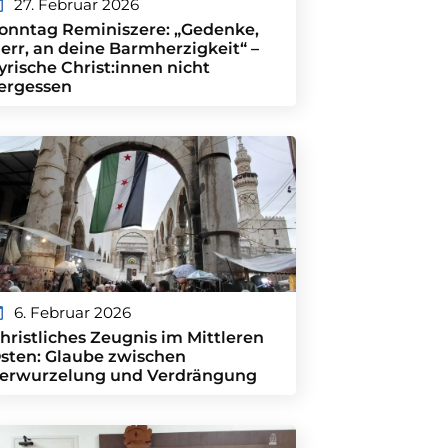
27. Februar 2026
onntag Reminiszere: „Gedenke,
err, an deine Barmherzigkeit“ –
yrische Christ:innen nicht
ergessen
6. Februar 2026
hristliches Zeugnis im Mittleren
sten: Glaube zwischen
erwurzelung und Verdrängung