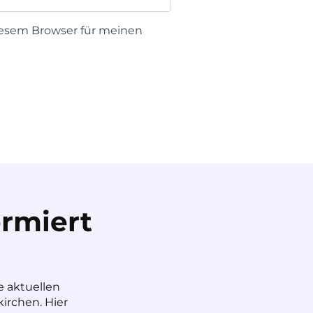
iesem Browser für meinen
rmiert
e aktuellen
irchen. Hier