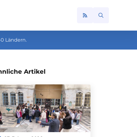
Search
for:
40 Ländern.
nliche Artikel