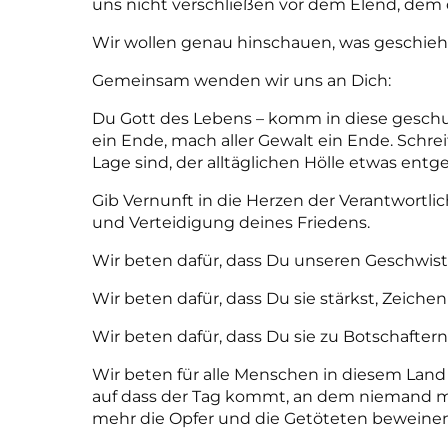
uns nicht verschließen vor dem Elend, dem 
Wir wollen genau hinschauen, was geschieh
Gemeinsam wenden wir uns an Dich:
Du Gott des Lebens – komm in diese gesch
ein Ende, mach aller Gewalt ein Ende.
Schrei
Lage sind, der alltäglichen Hölle etwas entg
Gib Vernunft in die Herzen der Verantwortli
und Verteidigung deines Friedens.
Wir beten dafür, dass Du unseren Geschwiste
Wir beten dafür, dass Du sie stärkst, Zeichen
Wir beten dafür, dass Du sie zu Botschafte
Wir beten für alle Menschen in diesem Land
auf dass der Tag kommt, an dem niemand m
mehr die Opfer und die Getöteten beweine