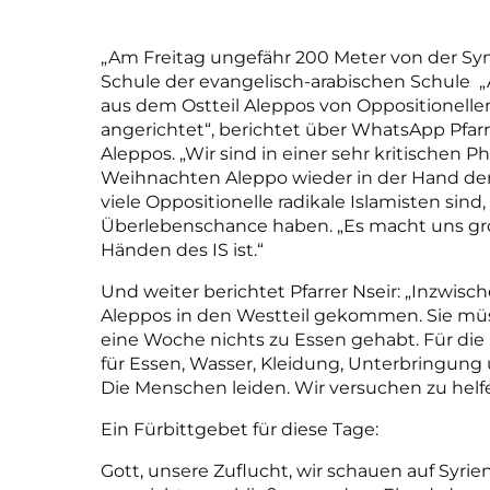
„Am Freitag ungefähr 200 Meter von der Syn
Schule der evangelisch-arabischen Schule „
aus dem Ostteil Aleppos von Oppositionell
angerichtet“, berichtet über WhatsApp Pfar
Aleppos. „Wir sind in einer sehr kritischen P
Weihnachten Aleppo wieder in der Hand der R
viele Oppositionelle radikale Islamisten sind
Überlebenschance haben. „Es macht uns gro
Händen des IS ist.“
Und weiter berichtet Pfarrer Nseir: „Inzwis
Aleppos in den Westteil gekommen. Sie müs
eine Woche nichts zu Essen gehabt. Für die
für Essen, Wasser, Kleidung, Unterbringung 
Die Menschen leiden. Wir versuchen zu helf
Ein Fürbittgebet für diese Tage:
Gott, unsere Zuflucht, wir schauen auf Syrie