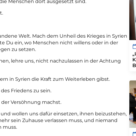
die Menschen dort ausgesetzt sind.
t.
undene Welt.
Mach dem Unheil des Krieges in Syrien
te Du ein, wo Menschen nicht willens oder in der
egen zu setzen.
„
K
chen, lehre uns, nicht nachzulassen in der Achtung
B
rn in Syrien die Kraft zum Weiterleben gibst.
 des Friedens zu sein.
rn der Versöhnung machst.
 und wollen uns dafür einsetzen, ihnen beizustehen,
ehr sein Zuhause verlassen muss, und niemand
n muss.