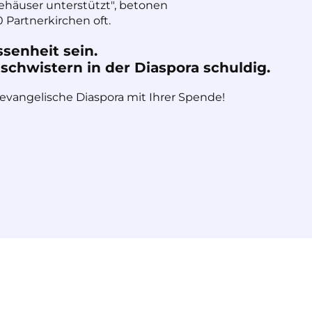
häuser unterstützt", betonen
 Partnerkirchen oft.
ssenheit sein.
chwistern in der Diaspora schuldig.
 evangelische Diaspora mit Ihrer Spende!