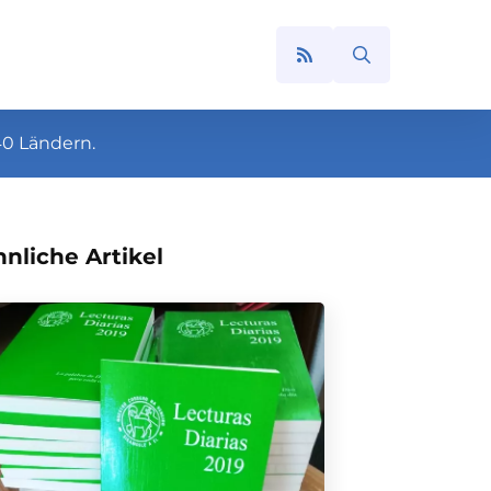
Search
for:
40 Ländern.
nliche Artikel