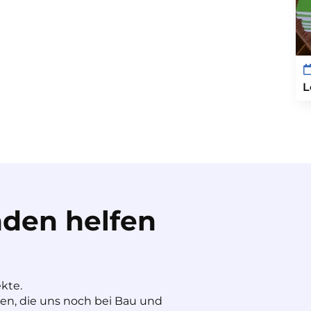
L
den helfen
ekte.
nen, die uns noch bei Bau und