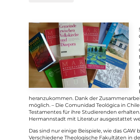
heranzukommen. Dank der Zusammenarbeit 
möglich. – Die Comunidad Teológica in Chil
Testamentes für ihre Studierenden erhalten.
Hermannstadt mit Literatur ausgestattet w
Das sind nur einige Beispiele, wie das GAW be
Verschiedene Theologische Fakultäten in de