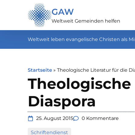
GAW
Weltweit Gemeinden helfen
Weltweit leben evangelische Christen als Mi
Startseite
»
Theologische Literatur für die D
Theologische L
Diaspora
25. August 2015
0 Kommentare
Schriftendienst