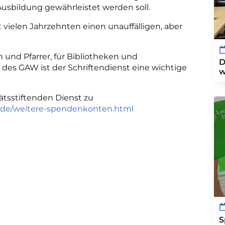
Ausbildung gewährleistet werden soll.
 vielen Jahrzehnten einen unauffälligen, aber
 und Pfarrer, für Bibliotheken und
D
des GAW ist der Schriftendienst eine wichtige
w
ätsstiftenden Dienst zu
k.de/weitere-spendenkonten.html
S