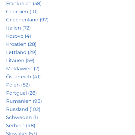
Frankreich (58)
Georgien (10)
Griechenland (97)
Italien (72)
Kosovo (4)
Kroatien (28)
Lettland (29)
Litauen (59)
Moldawien (2)
Österreich (41)
Polen (82)
Portgual (28)
Rumänien (98)
Russland (102)
Schweden (1)
Serbien (48)
Slowakei (53)