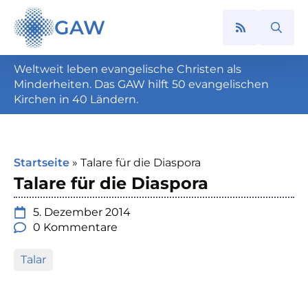
GAW
Search
for:
Weltweit leben evangelische Christen als
Minderheiten. Das GAW hilft 50 evangelischen
Kirchen in 40 Ländern.
Startseite
»
Talare für die Diaspora
Talare für die Diaspora
5. Dezember 2014
0 Kommentare
Talar