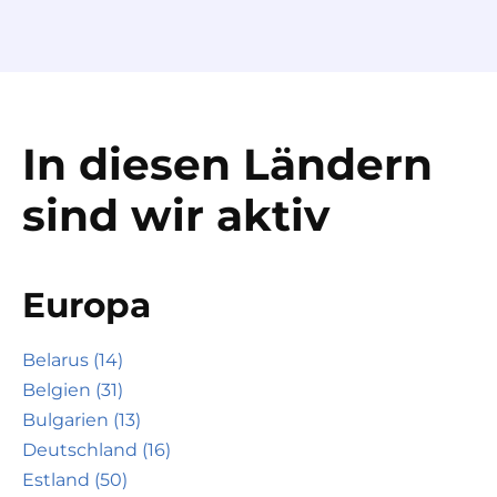
In diesen Ländern
sind wir aktiv
Europa
Belarus (14)
Belgien (31)
Bulgarien (13)
Deutschland (16)
Estland (50)