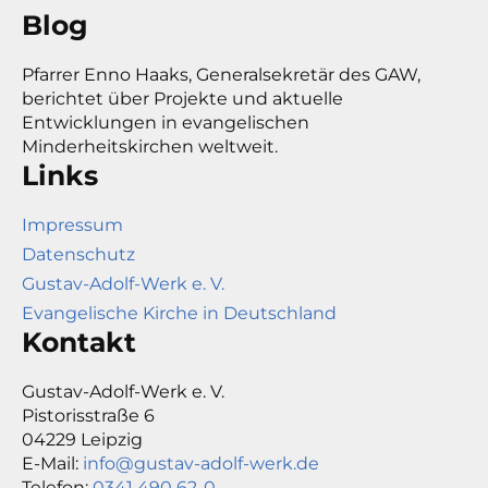
Blog
Pfarrer Enno Haaks, Generalsekretär des GAW,
berichtet über Projekte und aktuelle
Entwicklungen in evangelischen
Minderheitskirchen weltweit.
Links
Impressum
Datenschutz
Gustav-Adolf-Werk e. V.
Evangelische Kirche in Deutschland
Kontakt
Gustav-Adolf-Werk e. V.
Pistorisstraße 6
04229 Leipzig
E-Mail:
info@gustav-adolf-werk.de
Telefon:
0341 490 62-0