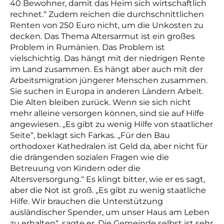
40 Bewohner, damit das Heim sich wirtschaftlich
rechnet.“ Zudem reichen die durchschnittlichen
Renten von 250 Euro nicht, um die Unkosten zu
decken. Das Thema Altersarmut ist ein großes
Problem in Rumänien. Das Problem ist
vielschichtig. Das hängt mit der niedrigen Rente
im Land zusammen. Es hängt aber auch mit der
Arbeitsmigration jüngerer Menschen zusammen.
Sie suchen in Europa in anderen Ländern Arbeit.
Die Alten bleiben zurück. Wenn sie sich nicht
mehr alleine versorgen können, sind sie auf Hilfe
angewiesen. „Es gibt zu wenig Hilfe von staatlicher
Seite“, beklagt sich Farkas. „Für den Bau
orthodoxer Kathedralen ist Geld da, aber nicht für
die drängenden sozialen Fragen wie die
Betreuung von Kindern oder die
Altersversorgung.“ Es klingt bitter, wie er es sagt,
aber die Not ist groß. „Es gibt zu wenig staatliche
Hilfe. Wir brauchen die Unterstützung
ausländischer Spender, um unser Haus am Leben
zu erhalten“, sagte er.
Die Gemeinde selbst ist sehr