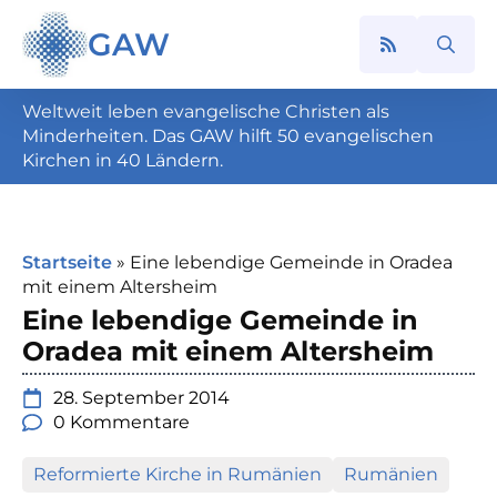
GAW
Search
for:
Weltweit leben evangelische Christen als
Minderheiten. Das GAW hilft 50 evangelischen
Kirchen in 40 Ländern.
Startseite
»
Eine lebendige Gemeinde in Oradea
mit einem Altersheim
Eine lebendige Gemeinde in
Oradea mit einem Altersheim
28. September 2014
0 Kommentare
Reformierte Kirche in Rumänien
Rumänien