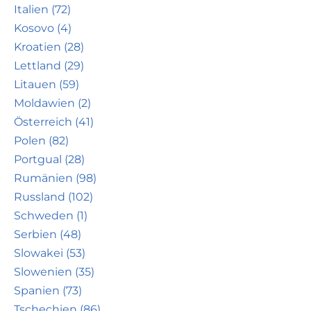
Italien (72)
Kosovo (4)
Kroatien (28)
Lettland (29)
Litauen (59)
Moldawien (2)
Österreich (41)
Polen (82)
Portgual (28)
Rumänien (98)
Russland (102)
Schweden (1)
Serbien (48)
Slowakei (53)
Slowenien (35)
Spanien (73)
Tschechien (86)