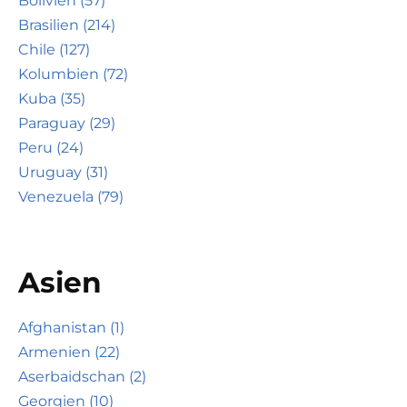
Bolivien (57)
Brasilien (214)
Chile (127)
Kolumbien (72)
Kuba (35)
Paraguay (29)
Peru (24)
Uruguay (31)
Venezuela (79)
Asien
Afghanistan (1)
Armenien (22)
Aserbaidschan (2)
Georgien (10)