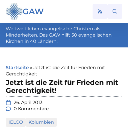
GAW
Search
for:
Weltweit leben evangelische Christen als
Minderheiten. Das GAW hilft 50 evangelischen
Kirchen in 40 Ländern.
Startseite
»
Jetzt ist die Zeit für Frieden mit
Gerechtigkeit!
Jetzt ist die Zeit für Frieden mit
Gerechtigkeit!
26. April 2013
0 Kommentare
IELCO
Kolumbien