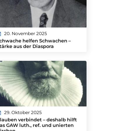
20. November 2025
chwache helfen Schwachen –
tärke aus der Diaspora
29. Oktober 2025
lauben verbindet – deshalb hilft
as GAW luth., ref. und unierten
irchen