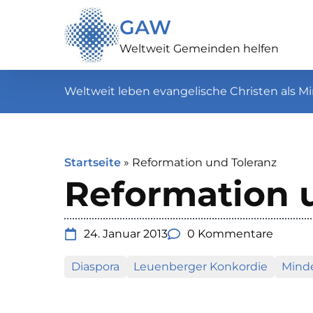
GAW
Weltweit Gemeinden helfen
Weltweit leben evangelische Christen als Mi
Startseite
»
Reformation und Toleranz
Reformation 
24. Januar 2013
0 Kommentare
Diaspora
Leuenberger Konkordie
Minde