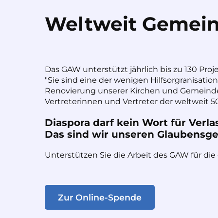
Weltweit Gemein
Das GAW unterstützt jährlich bis zu 130 Proj
"Sie sind eine der wenigen Hilfsorgranisatio
Renovierung unserer Kirchen und Gemeinde
Vertreterinnen und Vertreter der weltweit 50
Diaspora darf kein Wort für Verla
Das sind wir unseren Glaubensges
Unterstützen Sie die Arbeit des GAW für die
Zur Online-Spende