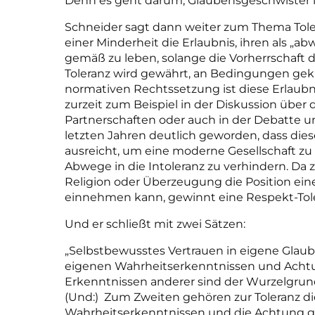
Denn es geht darum, Glaubensgeschwister
Schneider sagt dann weiter zum Thema Tolera
einer Minderheit die Erlaubnis, ihren als
gemäß zu leben, solange die Vorherrschaft de
Toleranz wird gewährt, an Bedingungen gek
normativen Rechtssetzung ist diese Erlaub
zurzeit zum Beispiel in der Diskussion über
Partnerschaften oder auch in der Debatte um
letzten Jahren deutlich geworden, dass dies
ausreicht, um eine moderne Gesellschaft z
Abwege in die Intoleranz zu verhindern. Da 
Religion oder Überzeugung die Position ein
einnehmen
kann, gewinnt eine Respekt-To
Und er schließt mit zwei Sätzen:
„Selbstbewusstes Vertrauen in eigene Gl
eigenen Wahrheitserkenntnissen und Ach
Erkenntnissen anderer
sind der Wurzelgrun
(Und:) Zum Zweiten gehören zur Toleranz 
Wahrheitserkenntnissen und die Achtung