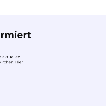
rmiert
e aktuellen
irchen. Hier