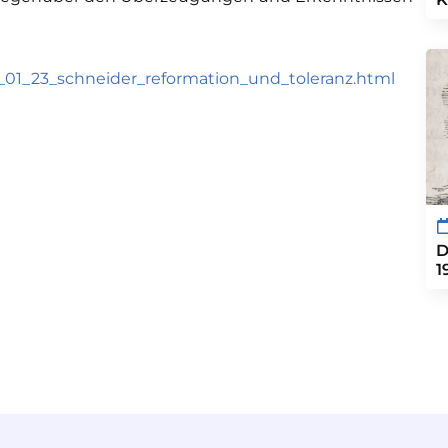
3_01_23_schneider_reformation_und_toleranz.html
D
1