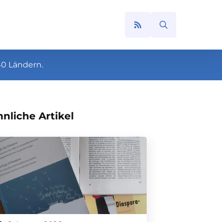
Search
for:
40 Ländern.
nliche Artikel