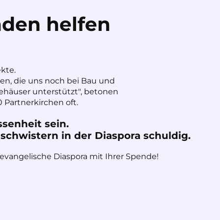
den helfen
ekte.
nen, die uns noch bei Bau und
häuser unterstützt", betonen
 Partnerkirchen oft.
ssenheit sein.
chwistern in der Diaspora schuldig.
 evangelische Diaspora mit Ihrer Spende!