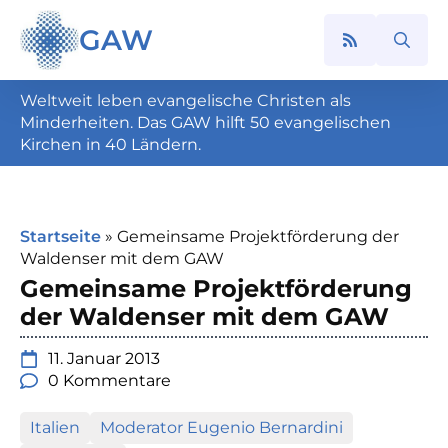
GAW
Search
for:
Weltweit leben evangelische Christen als
Minderheiten. Das GAW hilft 50 evangelischen
Kirchen in 40 Ländern.
Startseite
»
Gemeinsame Projektförderung der
Waldenser mit dem GAW
Gemeinsame Projektförderung
der Waldenser mit dem GAW
11. Januar 2013
0 Kommentare
Italien
Moderator Eugenio Bernardini