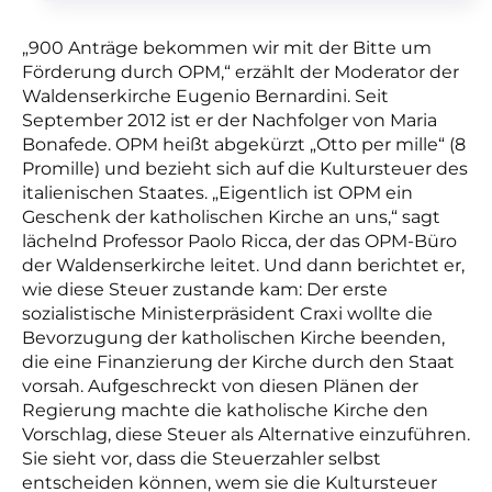
„900 Anträge bekommen wir mit der Bitte um
Förderung durch OPM,“ erzählt der Moderator der
Waldenserkirche Eugenio Bernardini. Seit
September 2012 ist er der Nachfolger von Maria
Bona
f
ede. OPM heißt abgekürzt „Otto per mille“ (8
Promille) und bezieht sich auf die Kultursteuer des
italienischen Staates. „Eigentlich ist OPM ein
Geschenk der katholischen Kirche an uns,“ sagt
lächelnd Professor Paolo Ricca, der das OPM-Büro
der Waldenserkirche leitet. Und dann berichtet er,
wie diese Steuer zustande kam: Der erste
sozialistische Ministerpräsident Craxi wollte die
Bevorzugung der katholischen Kirche beenden,
die eine Finanzierung der Kirche durch den Staat
vorsah. Aufgeschreckt von diesen Plänen der
Regierung machte die katholische Kirche den
Vorschlag, diese Steuer als Alternative einzuführen.
Sie sieht vor, dass die Steuerzahler selbst
entscheiden können, wem sie die Kultursteuer