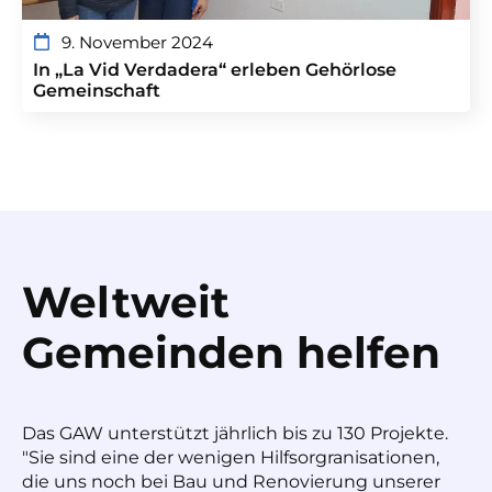
9. November 2024
In „La Vid Verdadera“ erleben Gehörlose
Gemeinschaft
Weltweit
Gemeinden helfen
Das GAW unterstützt jährlich bis zu 130 Projekte.
"Sie sind eine der wenigen Hilfsorgranisationen,
die uns noch bei Bau und Renovierung unserer