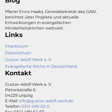
Blog
Pfarrer Enno Haaks, Generalsekretär des GAW,
berichtet über Projekte und aktuelle
Entwicklungen in evangelischen
Minderheitskirchen weltweit.
Links
Impressum
Datenschutz
Gustav-Adolf-Werk e. V.
Evangelische Kirche in Deutschland
Kontakt
Gustav-Adolf-Werk e. V.
Pistorisstraße 6
04229 Leipzig
E-Mail:
info@gustav-adolf-werk.de
Telefon:
0341 490 62-0
Fax: 0341 490 62-67