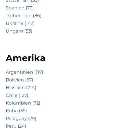
Slowenien (35)
Spanien (73)
Tschechien (86)
Ukraine (147)
Ungarn (53)
Amerika
Argentinien (117)
Bolivien (57)
Brasilien (214)
Chile (127)
Kolumbien (72)
Kuba (35)
Paraguay (29)
Peru (24)