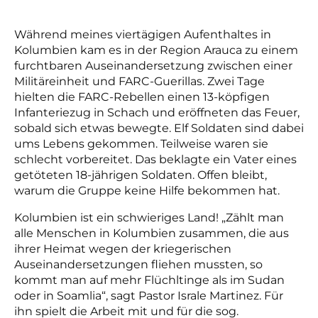
Während meines viertägigen Aufenthaltes in
Kolumbien kam es in der Region Arauca zu einem
furchtbaren Auseinandersetzung zwischen einer
Militäreinheit und FARC-Guerillas. Zwei Tage
hielten die FARC-Rebellen einen 13-köpfigen
Infanteriezug in Schach und eröffneten das Feuer,
sobald sich etwas bewegte. Elf Soldaten sind dabei
ums Lebens gekommen. Teilweise waren sie
schlecht vorbereitet. Das beklagte ein Vater eines
getöteten 18-jährigen Soldaten. Offen bleibt,
warum die Gruppe keine Hilfe bekommen hat.
Kolumbien ist ein schwieriges Land! „Zählt man
alle Menschen in Kolumbien zusammen, die aus
ihrer Heimat wegen der kriegerischen
Auseinandersetzungen fliehen mussten, so
kommt man auf mehr Flüchltinge als im Sudan
oder in Soamlia“, sagt Pastor Israle Martinez. Für
ihn spielt die Arbeit mit und für die sog.