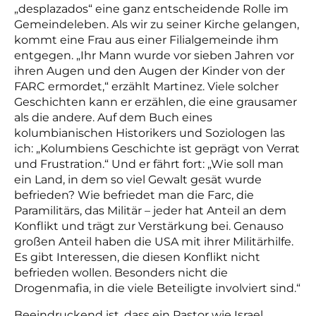
„desplazados“ eine ganz entscheidende Rolle im
Gemeindeleben. Als wir zu seiner Kirche gelangen,
kommt eine Frau aus einer Filialgemeinde ihm
entgegen. „Ihr Mann wurde vor sieben Jahren vor
ihren Augen und den Augen der Kinder von der
FARC ermordet,“ erzählt Martinez. Viele solcher
Geschichten kann er erzählen, die eine grausamer
als die andere. Auf dem Buch eines
kolumbianischen Historikers und Soziologen las
ich: „Kolumbiens Geschichte ist geprägt von Verrat
und Frustration.“ Und er fährt fort: „Wie soll man
ein Land, in dem so viel Gewalt gesät wurde
befrieden? Wie befriedet man die Farc, die
Paramilitärs, das Militär – jeder hat Anteil an dem
Konflikt und trägt zur Verstärkung bei. Genauso
großen Anteil haben die USA mit ihrer Militärhilfe.
Es gibt Interessen, die diesen Konflikt nicht
befrieden wollen. Besonders nicht die
Drogenmafia, in die viele Beteiligte involviert sind.“
Beeindruckend ist, dass ein Pastor wie Israel