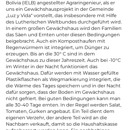
Bolivia (IELB) angestellter Agraringenieur, als er
uns ein Gewächshausprojekt in der Gemeinde
„Luz y Vida“ vorstellt, das insbesondere mit Hilfe
des Lutherischen Weltbundes durchgeführt wird.
In einem großen Gewächshaus wird den Familien
das Säen und Ernten unter diesen Bedingungen
beigebracht. Auch ein Komposthaufen mit
Regenwürmern ist integriert, um Dünger zu
erzeugen. Bis an die 30° C sind in dem
Gewächshaus zu dieser Jahreszeit. Auch bei -10°C
im Winter in der Nacht funktioniert das
Gewächshaus. Dafür werden mit Wasser gefüllte
Plastikflaschen als Wegmarkierung integriert, die
die Wärme des Tages speichern und in der Nacht
dafür sorgen, dass der Boden im Gewächshaus
nicht gefriert. Bei guten Bedingungen kann man
alle 30-40 Tage ernten. In der Regel werden Salat,
Tomaten, Gurken angebaut. Ein Teil dient dem
eigenen Verzehr, der andere Teil wird an die
Nachbarn verkauft, damit so die Haushaltskasse