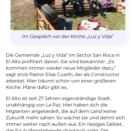
Im Gespräch vor der Kirche „Luz y Vida“
Die Gemeinde „Luz y Vida“ im Sector San Roca in
El Alto profitiert davon. Sie wird bekannter. „Es
kommen immer wieder neue Mitglieder dazu,“
sagt stolz Pastor Elias Cuariti, der als Constructor
arbeitet. Man träumt schon von einer größeren
Kirche. Pläne dafür gibt es.
El Alto ist seit 27 Jahren eigenständige Stadt,
unabhängig von La Paz. Hier haben sich die
Migranten angesiedelt, die auf dem Land keine
Zukunft mehr sahen. So wächst sie und dehnt sich
immer weiter nach außen aus. Ein riesiges Gebiet,
das für Außenstehende chaotisch wirkt. Die