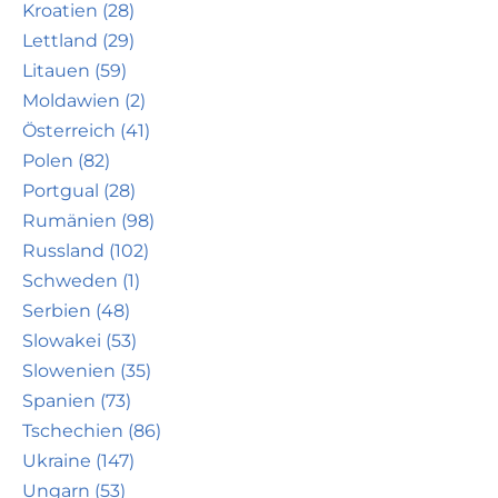
Kroatien (28)
Lettland (29)
Litauen (59)
Moldawien (2)
Österreich (41)
Polen (82)
Portgual (28)
Rumänien (98)
Russland (102)
Schweden (1)
Serbien (48)
Slowakei (53)
Slowenien (35)
Spanien (73)
Tschechien (86)
Ukraine (147)
Ungarn (53)