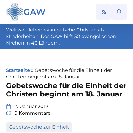
GAW
Search
for:
Weltweit leben evangelische Christen als
Minderheiten. Das GAW hilft 50 evangelischen
Kirchen in 40 Ländern.
Startseite
»
Gebetswoche für die Einheit der
Christen beginnt am 18. Januar
Gebetswoche für die Einheit der
Christen beginnt am 18. Januar
17. Januar 2012
0 Kommentare
Gebetswoche zur Einheit