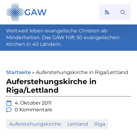
GAW
Search
for:
Weltweit leben evangelische Christen als
Minderheiten. Das GAW hilft 50 evangelischen
Kirchen in 40 Ländern.
Startseite
»
Auferstehungskirche in Riga/Lettland
Auferstehungskirche in
Riga/Lettland
4. Oktober 2011
0 Kommentare
Auferstehungskirche
Lettland
Riga