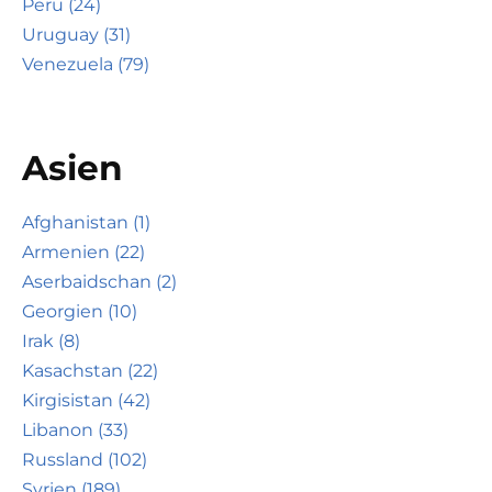
Peru (24)
Uruguay (31)
Venezuela (79)
Asien
Afghanistan (1)
Armenien (22)
Aserbaidschan (2)
Georgien (10)
Irak (8)
Kasachstan (22)
Kirgisistan (42)
Libanon (33)
Russland (102)
Syrien (189)