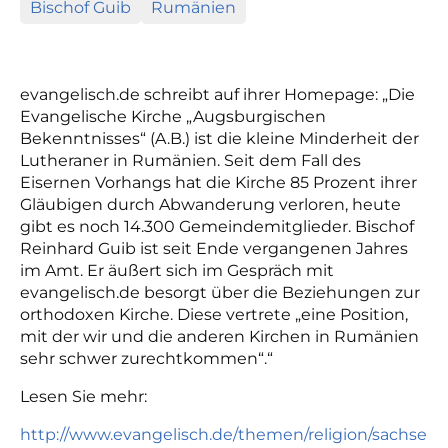
Bischof Guib
Rumänien
evangelisch.de schreibt auf ihrer Homepage: „Die
Evangelische Kirche „Augsburgischen
Bekenntnisses“ (A.B.) ist die kleine Minderheit der
Lutheraner in Rumänien. Seit dem Fall des
Eisernen Vorhangs hat die Kirche 85 Prozent ihrer
Gläubigen durch Abwanderung verloren, heute
gibt es noch 14.300 Gemeindemitglieder. Bischof
Reinhard Guib ist seit Ende vergangenen Jahres
im Amt. Er äußert sich im Gespräch mit
evangelisch.de besorgt über die Beziehungen zur
orthodoxen Kirche. Diese vertrete „eine Position,
mit der wir und die anderen Kirchen in Rumänien
sehr schwer zurechtkommen“.“
Lesen Sie mehr:
http://www.evangelisch.de/themen/religion/sachse