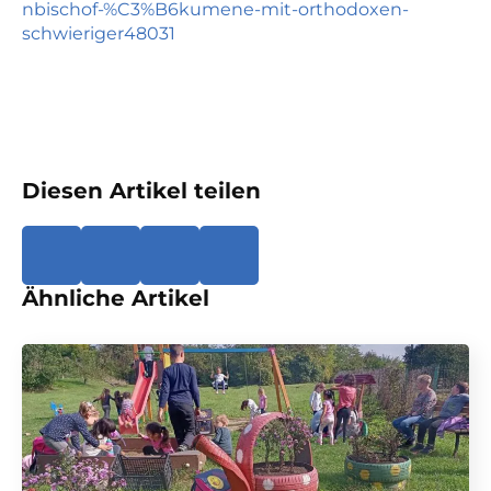
nbischof-%C3%B6kumene-mit-orthodoxen-
schwieriger48031
Diesen Artikel teilen
Ähnliche Artikel