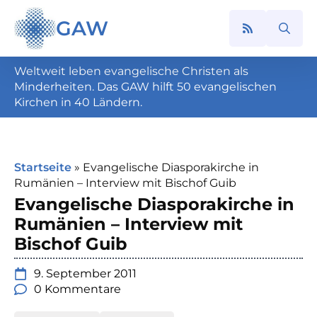
GAW
Search
for:
Weltweit leben evangelische Christen als
Minderheiten. Das GAW hilft 50 evangelischen
Kirchen in 40 Ländern.
Startseite
»
Evangelische Diasporakirche in
Rumänien – Interview mit Bischof Guib
Evangelische Diasporakirche in
Rumänien – Interview mit
Bischof Guib
9. September 2011
0 Kommentare