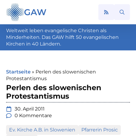
GAW
Search
for:
Weltweit leben evangelische Christen als
Minderheiten. Das GAW hilft 50 evangelischen
Kirchen in 40 Ländern.
Startseite
»
Perlen des slowenischen
Protestantismus
Perlen des slowenischen
Protestantismus
30. April 2011
0 Kommentare
Ev. Kirche A.B. in Slowenien
Pfarrerin Prosic