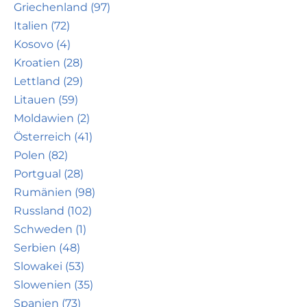
Griechenland (97)
Italien (72)
Kosovo (4)
Kroatien (28)
Lettland (29)
Litauen (59)
Moldawien (2)
Österreich (41)
Polen (82)
Portgual (28)
Rumänien (98)
Russland (102)
Schweden (1)
Serbien (48)
Slowakei (53)
Slowenien (35)
Spanien (73)