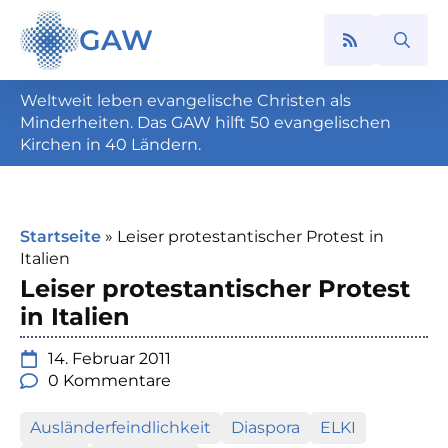
GAW
Search
for:
Weltweit leben evangelische Christen als
Minderheiten. Das GAW hilft 50 evangelischen
Kirchen in 40 Ländern.
Startseite
»
Leiser protestantischer Protest in
Italien
Leiser protestantischer Protest
in Italien
14. Februar 2011
0 Kommentare
Ausländerfeindlichkeit
Diaspora
ELKI