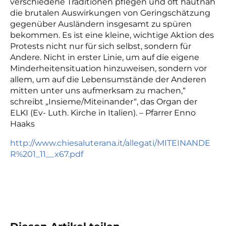
verschiedene Traditionen pflegen und oft hautnah
die brutalen Auswirkungen von Geringschätzung
gegenüber Ausländern insgesamt zu spüren
bekommen. Es ist eine kleine, wichtige Aktion des
Protests nicht nur für sich selbst, sondern für
Andere. Nicht in erster Linie, um auf die eigene
Minderheitensituation hinzuweisen, sondern vor
allem, um auf die Lebensumstände der Anderen
mitten unter uns aufmerksam zu machen,“
schreibt „Insieme/Miteinander“, das Organ der
ELKI (Ev- Luth. Kirche in Italien). – Pfarrer Enno
Haaks
http://www.chiesaluterana.it/allegati/MITEINANDE
R%201_11__x67.pdf