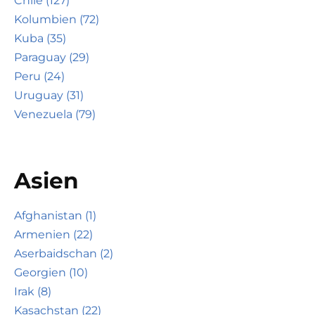
Chile (127)
Kolumbien (72)
Kuba (35)
Paraguay (29)
Peru (24)
Uruguay (31)
Venezuela (79)
Asien
Afghanistan (1)
Armenien (22)
Aserbaidschan (2)
Georgien (10)
Irak (8)
Kasachstan (22)