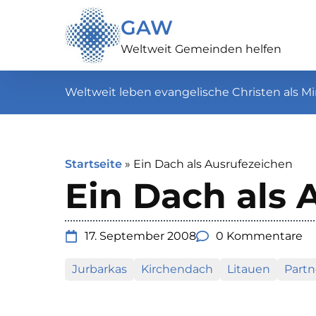
GAW
Weltweit Gemeinden helfen
Weltweit leben evangelische Christen als Mi
Startseite
»
Ein Dach als Ausrufezeichen
Ein Dach als 
17. September 2008
0 Kommentare
Jurbarkas
Kirchendach
Litauen
Partn