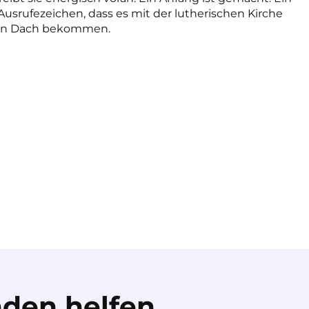
Ausrufezeichen, dass es mit der lutherischen Kirche
 ein Dach bekommen.
den helfen