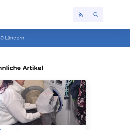
Search
for:
40 Ländern.
nliche Artikel