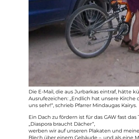
Die E-Mail, die aus Jurbarkas eintraf, hätte k
Ausrufezeichen: „Endlich hat unsere Kirche 
uns sehr!“, schrieb Pfarrer Mindaugas Kairys.
Ein Dach zu fördern ist für das GAW fast das
„Diaspora braucht Dächer“,
werben wir auf unseren Plakaten und meinen
Blech über einem Gebäude –, und als eine M