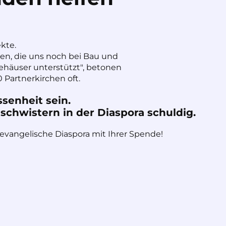
ekte.
nen, die uns noch bei Bau und
häuser unterstützt", betonen
 Partnerkirchen oft.
ssenheit sein.
chwistern in der Diaspora schuldig.
 evangelische Diaspora mit Ihrer Spende!