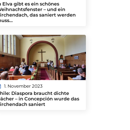
n Elva gibt es ein schönes
eihnachtsfenster – und ein
irchendach, das saniert werden
uss…
1. November 2023
hile: Diaspora braucht dichte
ächer – in Concepción wurde das
irchendach saniert