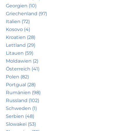
Georgien (10)
Griechenland (97)
Italien (72)
Kosovo (4)
Kroatien (28)
Lettland (29)
Litauen (59)
Moldawien (2)
Österreich (41)
Polen (82)
Portgual (28)
Rumänien (98)
Russland (102)
Schweden (1)
Serbien (48)
Slowakei (53)