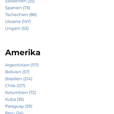
Slowenien (35)
Spanien (73)
Tschechien (86)
Ukraine (147)
Ungarn (53)
Amerika
Argentinien (117)
Bolivien (57)
Brasilien (214)
Chile (127)
Kolumbien (72)
Kuba (35)
Paraguay (29)
Peru (24)