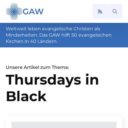
GAW
Search
for:
Weltweit leben evangelische Christen als
Minderheiten. Das GAW hilft 50 evangelischen
Kirchen in 40 Ländern.
Unsere Artikel zum Thema:
Thursdays in
Black