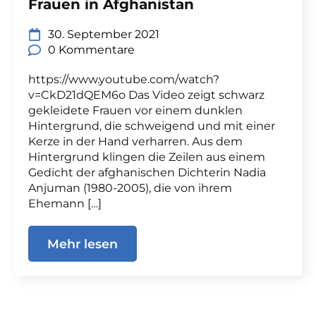
Frauen in Afghanistan
30. September 2021
0 Kommentare
https://www.youtube.com/watch?
v=CkD21dQEM6o Das Video zeigt schwarz
gekleidete Frauen vor einem dunklen
Hintergrund, die schweigend und mit einer
Kerze in der Hand verharren. Aus dem
Hintergrund klingen die Zeilen aus einem
Gedicht der afghanischen Dichterin Nadia
Anjuman (1980-2005), die von ihrem
Ehemann […]
Mehr lesen