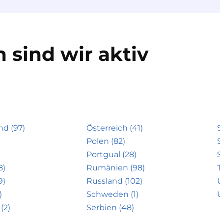
 sind wir aktiv
nd (97)
Österreich (41)
Polen (82)
Portgual (28)
8)
Rumänien (98)
9)
Russland (102)
)
Schweden (1)
(2)
Serbien (48)