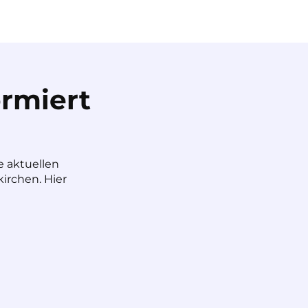
rmiert
e aktuellen
irchen. Hier