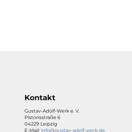
Kontakt
Gustav-Adolf-Werk e. V.
Pistorisstraße 6
04229 Leipzig
E-Mail:
info@gustav-adolf-werk.de