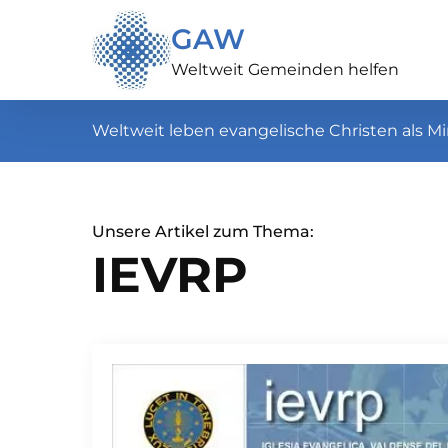
GAW
Weltweit Gemeinden helfen
Weltweit leben evangelische Christen als Mi
Unsere Artikel zum Thema:
IEVRP