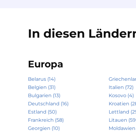
In diesen Ländern
Europa
Belarus (14)
Griechenla
Belgien (31)
Italien (72)
Bulgarien (13)
Kosovo (4)
Deutschland (16)
Kroatien (2
Estland (50)
Lettland (2
Frankreich (58)
Litauen (59
Georgien (10)
Moldawien 