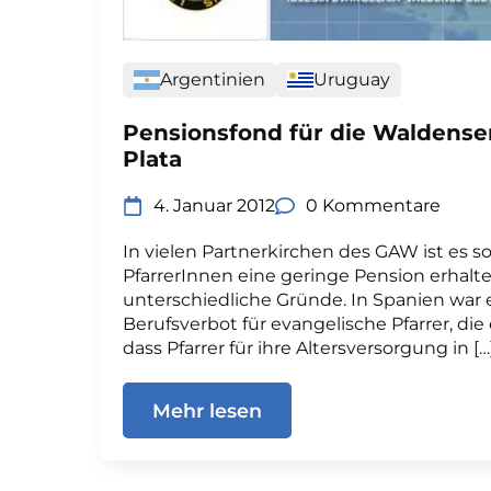
Argentinien
Uruguay
Pensionsfond für die Waldenser
Plata
4. Januar 2012
0 Kommentare
In vielen Partnerkirchen des GAW ist es so
PfarrerInnen eine geringe Pension erhalte
unterschiedliche Gründe. In Spanien war e
Berufsverbot für evangelische Pfarrer, die 
dass Pfarrer für ihre Altersversorgung in […
Mehr lesen