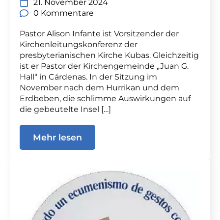
21. November 2024
0 Kommentare
Pastor Alison Infante ist Vorsitzender der
Kirchenleitungskonferenz der
presbyterianischen Kirche Kubas. Gleichzeitig
ist er Pastor der Kirchengemeinde „Juan G.
Hall“ in Cárdenas. In der Sitzung im
November nach dem Hurrikan und dem
Erdbeben, die schlimme Auswirkungen auf
die gebeutelte Insel […]
Mehr lesen