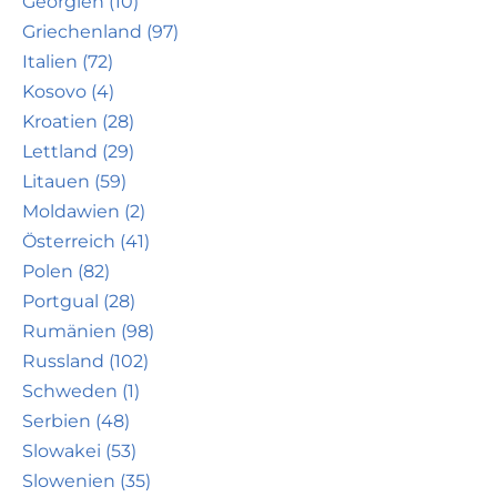
Georgien (10)
Griechenland (97)
Italien (72)
Kosovo (4)
Kroatien (28)
Lettland (29)
Litauen (59)
Moldawien (2)
Österreich (41)
Polen (82)
Portgual (28)
Rumänien (98)
Russland (102)
Schweden (1)
Serbien (48)
Slowakei (53)
Slowenien (35)