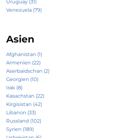
Uruguay (31)
Venezuela (79)
Asien
Afghanistan (1)
Armenien (22)
Aserbaidschan (2)
Georgien (10)
Irak (8)
Kasachstan (22)
Kirgisistan (42)
Libanon (33)
Russland (102)
Syrien (189)
Usbekistan (6)