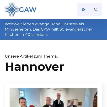
GAW
Search
for:
Weltweit leben evangelische Christen als
Minderheiten. Das GAW hilft 50 evangelischen
Kirchen in 40 Ländern.
Unsere Artikel zum Thema:
Hannover