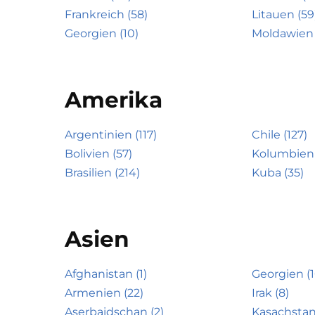
Frankreich (58)
Litauen (59
Georgien (10)
Moldawien 
Amerika
Argentinien (117)
Chile (127)
Bolivien (57)
Kolumbien 
Brasilien (214)
Kuba (35)
Asien
Afghanistan (1)
Georgien (1
Armenien (22)
Irak (8)
Aserbaidschan (2)
Kasachstan