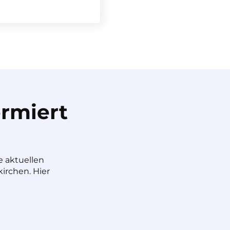
rmiert
e aktuellen
irchen. Hier