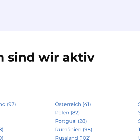
 sind wir aktiv
nd (97)
Österreich (41)
Polen (82)
Portgual (28)
8)
Rumänien (98)
9)
Russland (102)