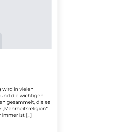
wird in vielen
 und die wichtigen
en gesammelt, die es
 „Mehrheitsreligion“
 immer ist […]