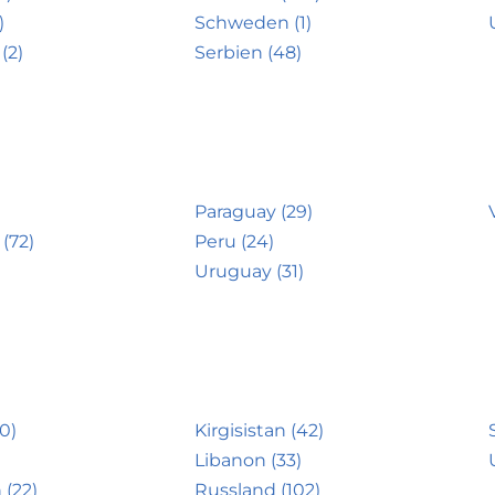
)
Schweden (1)
(2)
Serbien (48)
Paraguay (29)
(72)
Peru (24)
Uruguay (31)
0)
Kirgisistan (42)
Libanon (33)
 (22)
Russland (102)