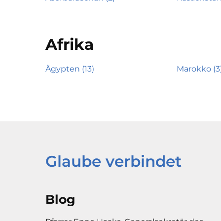
Afrika
Ägypten (13)
Marokko (3
Glaube verbindet
Blog