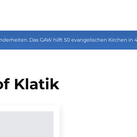
nderheiten. Das GAW hilft 50 evangelischen Kirchen in 
f Klatik