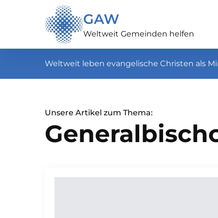
GAW
Weltweit Gemeinden helfen
Weltweit leben evangelische Christen als Mi
Unsere Artikel zum Thema:
Generalbischo