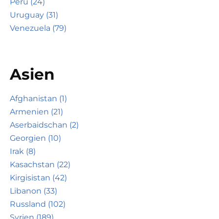
Peru (24)
Uruguay (31)
Venezuela (79)
Asien
Afghanistan (1)
Armenien (21)
Aserbaidschan (2)
Georgien (10)
Irak (8)
Kasachstan (22)
Kirgisistan (42)
Libanon (33)
Russland (102)
Syrien (189)