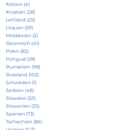
Kosovo (4)
Kroatien (28)
Lettland (29)
Litauen (59)
Moldawien (2)
Österreich (41)
Polen (82)
Portgual (28)
Rumänien (98)
Russland (102)
Schweden (1)
Serbien (48)
Slowakei (53)
Slowenien (35)
Spanien (73)
Tschechien (86)
Ukraine (147)