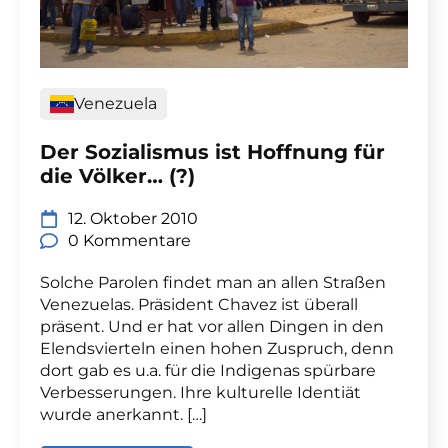
Venezuela
Der Sozialismus ist Hoffnung für
die Völker… (?)
12. Oktober 2010
0 Kommentare
Solche Parolen findet man an allen Straßen
Venezuelas. Präsident Chavez ist überall
präsent. Und er hat vor allen Dingen in den
Elendsvierteln einen hohen Zuspruch, denn
dort gab es u.a. für die Indigenas spürbare
Verbesserungen. Ihre kulturelle Identiät
wurde anerkannt. […]