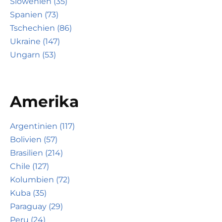
Slowenien (35)
Spanien (73)
Tschechien (86)
Ukraine (147)
Ungarn (53)
Amerika
Argentinien (117)
Bolivien (57)
Brasilien (214)
Chile (127)
Kolumbien (72)
Kuba (35)
Paraguay (29)
Peru (24)