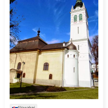
Slowakei