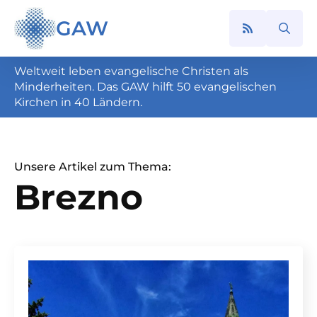
GAW
Search
for:
Weltweit leben evangelische Christen als
Minderheiten. Das GAW hilft 50 evangelischen
Kirchen in 40 Ländern.
Unsere Artikel zum Thema:
Brezno