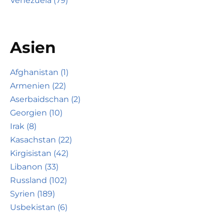
Venezuela (79)
Asien
Afghanistan (1)
Armenien (22)
Aserbaidschan (2)
Georgien (10)
Irak (8)
Kasachstan (22)
Kirgisistan (42)
Libanon (33)
Russland (102)
Syrien (189)
Usbekistan (6)