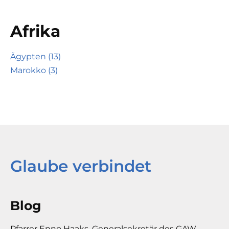
Afrika
Ägypten (13)
Marokko (3)
Glaube verbindet
Blog
Pfarrer Enno Haaks, Generalsekretär des GAW,