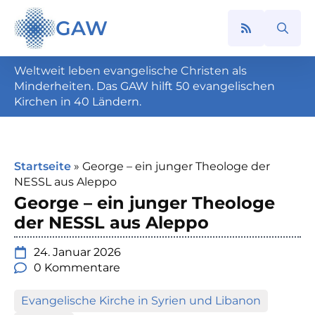
GAW
Search
for:
Weltweit leben evangelische Christen als
Minderheiten. Das GAW hilft 50 evangelischen
Kirchen in 40 Ländern.
Startseite
»
George – ein junger Theologe der
NESSL aus Aleppo
George – ein junger Theologe
der NESSL aus Aleppo
24. Januar 2026
0 Kommentare
Evangelische Kirche in Syrien und Libanon