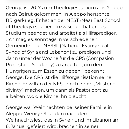
George ist 2017 zum Theologiestudium aus Aleppo
nach Beirut gekommen. In Aleppo herrschte
Bürgerkrieg. Er hat an der NEST (Near East School
of Theology) studiert. Inzwischen hat er das
Studium beendet und arbeitet als Hilfsprediger.
„Ich mag es, sonntags in verschiedenen
Gemeinden der NESSL (National Evangelical
Synod of Syria and Lebanon) zu predigen und
dann unter der Woche für die CPS (Compasion
Protestant Solidarity) zu arbeiten, um den
Hungrigen zum Essen zu geben,“ bekennt
George. Die CPS ist die Hilfsorganisation seiner
Kirche. Er will an der NEST noch einen „Master of
divinty“ machen, um dann als Pastor dort zu
arbeiten, wo die Kirche ihn braucht.
George war Weihnachten bei seiner Familie in
Aleppo. Wenige Stunden nach dem
Weihnachtsfest, das in Syrien und im Libanon am
6. Januar gefeiert wird, brachen in seiner