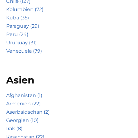
Chile (127)
Kolumbien (72)
Kuba (35)
Paraguay (29)
Peru (24)
Uruguay (31)
Venezuela (79)
Asien
Afghanistan (1)
Armenien (22)
Aserbaidschan (2)
Georgien (10)
Irak (8)
Kasachstan (22)