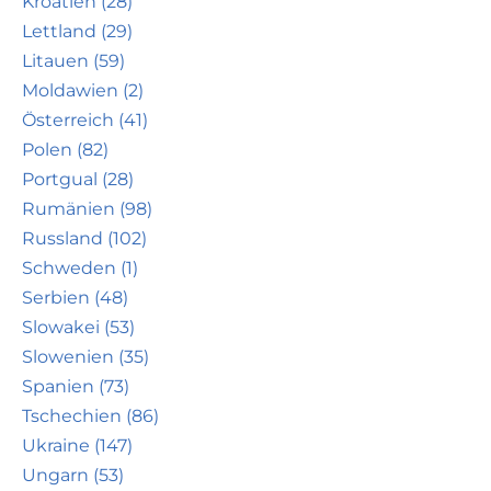
Kroatien (28)
Lettland (29)
Litauen (59)
Moldawien (2)
Österreich (41)
Polen (82)
Portgual (28)
Rumänien (98)
Russland (102)
Schweden (1)
Serbien (48)
Slowakei (53)
Slowenien (35)
Spanien (73)
Tschechien (86)
Ukraine (147)
Ungarn (53)