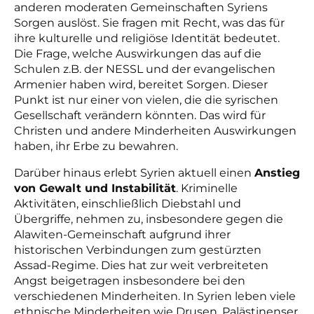
anderen moderaten Gemeinschaften Syriens
Sorgen auslöst. Sie fragen mit Recht, was das für
ihre kulturelle und religiöse Identität bedeutet.
Die Frage, welche Auswirkungen das auf die
Schulen z.B. der NESSL und der evangelischen
Armenier haben wird, bereitet Sorgen. Dieser
Punkt ist nur einer von vielen, die die syrischen
Gesellschaft verändern könnten. Das wird für
Christen und andere Minderheiten Auswirkungen
haben, ihr Erbe zu bewahren.
Darüber hinaus erlebt Syrien aktuell einen
Anstieg
von Gewalt und Instabilität
. Kriminelle
Aktivitäten, einschließlich Diebstahl und
Übergriffe, nehmen zu, insbesondere gegen die
Alawiten-Gemeinschaft aufgrund ihrer
historischen Verbindungen zum gestürzten
Assad-Regime. Dies hat zur weit verbreiteten
Angst beigetragen insbesondere bei den
verschiedenen Minderheiten. In Syrien leben viele
ethnische Minderheiten wie Drusen, Palästinenser,