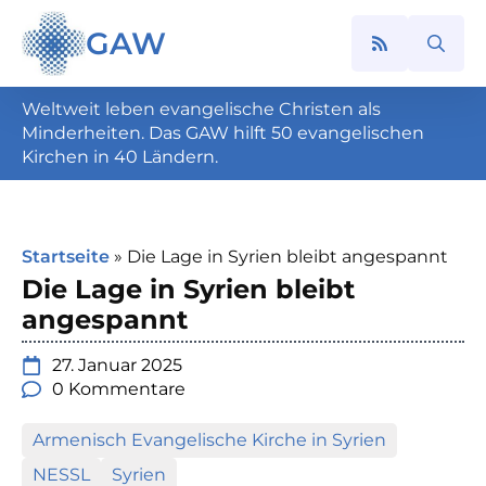
GAW
Search
for:
Weltweit leben evangelische Christen als
Minderheiten. Das GAW hilft 50 evangelischen
Kirchen in 40 Ländern.
Startseite
»
Die Lage in Syrien bleibt angespannt
Die Lage in Syrien bleibt
angespannt
27. Januar 2025
0 Kommentare
Armenisch Evangelische Kirche in Syrien
NESSL
Syrien