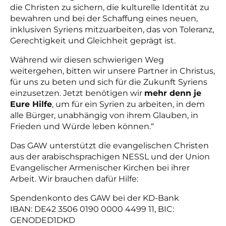
die Christen zu sichern, die kulturelle Identität zu
bewahren und bei der Schaffung eines neuen,
inklusiven Syriens mitzuarbeiten, das von Toleranz,
Gerechtigkeit und Gleichheit geprägt ist.
Während wir diesen schwierigen Weg
weitergehen, bitten wir unsere Partner in Christus,
für uns zu beten und sich für die Zukunft Syriens
einzusetzen. Jetzt benötigen wir
mehr denn je
Eure Hilfe
, um für ein Syrien zu arbeiten, in dem
alle Bürger, unabhängig von ihrem Glauben, in
Frieden und Würde leben können.“
Das GAW unterstützt die evangelischen Christen
aus der arabischsprachigen NESSL und der Union
Evangelischer Armenischer Kirchen bei ihrer
Arbeit. Wir brauchen dafür Hilfe:
Spendenkonto des GAW bei der KD-Bank
IBAN: DE42 3506 0190 0000 4499 11, BIC:
GENODED1DKD