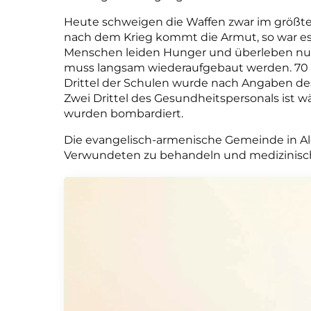
Heute schweigen die Waffen zwar im größten
nach dem Krieg kommt die Armut, so war es
Menschen leiden Hunger und überleben nur d
muss langsam wiederaufgebaut werden. 70 % 
Drittel der Schulen wurde nach Angaben des
Zwei Drittel des Gesundheitspersonals ist w
wurden bombardiert.
Die evangelisch-armenische Gemeinde in Alep
Verwundeten zu behandeln und medizinische