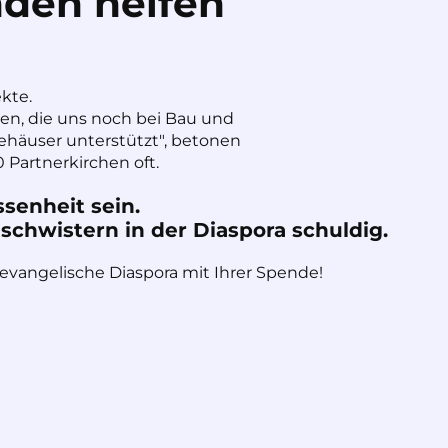
den helfen
ekte.
nen, die uns noch bei Bau und
häuser unterstützt", betonen
 Partnerkirchen oft.
ssenheit sein.
chwistern in der Diaspora schuldig.
 evangelische Diaspora mit Ihrer Spende!