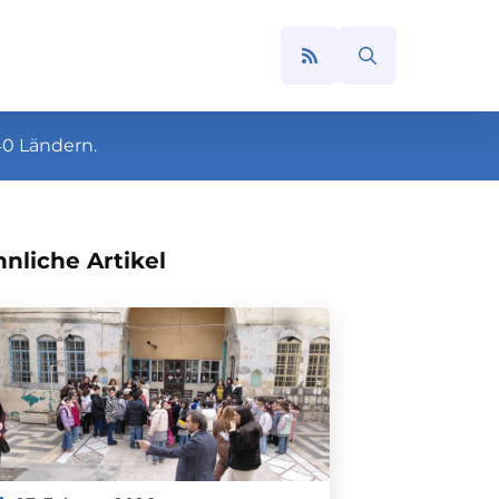
Search
for:
40 Ländern.
nliche Artikel