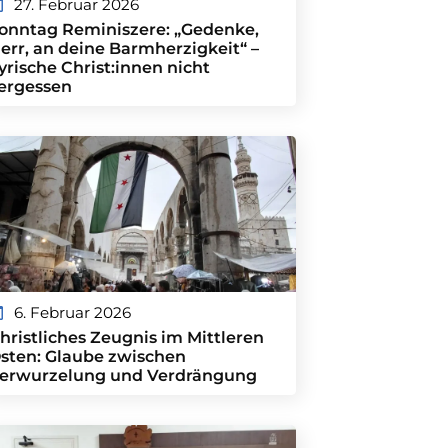
27. Februar 2026
onntag Reminiszere: „Gedenke,
err, an deine Barmherzigkeit“ –
yrische Christ:innen nicht
ergessen
6. Februar 2026
hristliches Zeugnis im Mittleren
sten: Glaube zwischen
erwurzelung und Verdrängung