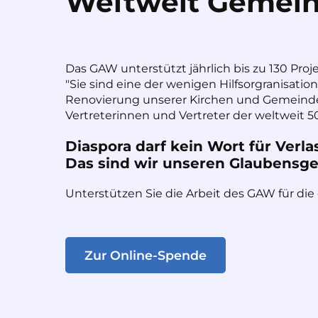
Weltweit Gemein
Das GAW unterstützt jährlich bis zu 130 Proj
"Sie sind eine der wenigen Hilfsorgranisatio
Renovierung unserer Kirchen und Gemeinde
Vertreterinnen und Vertreter der weltweit 50
Diaspora darf kein Wort für Verla
Das sind wir unseren Glaubensges
Unterstützen Sie die Arbeit des GAW für die
Zur Online-Spende