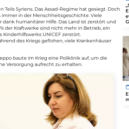
„
 Teils Syriens. Das Assad-Regime hat gesiegt. Doch
E
 immer in der Menschheitsgeschichte. Viele
e
ank humanitärer Hilfe. Das Land ist zerstört und
G
der Kraftwerke sind nicht mehr in Betrieb, ein
 Kinderhilfswerks UNICEF zerstört.
ährend des Kriegs geflohen, viele Krankenhäuser
po baute im Krieg eine Poliklinik auf, um die
 Versorgung aufrecht zu erhalten.
E
m