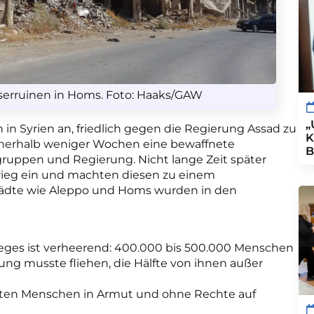
serruinen in Homs. Foto: Haaks/GAW
„
 in Syrien an, friedlich gegen die Regierung Assad zu
K
nerhalb weniger Wochen eine bewaffnete
B
uppen und Regierung. Nicht lange Zeit später
krieg ein und machten diesen zu einem
 Städte wie Aleppo und Homs wurden in den
Krieges ist verheerend: 400.000 bis 500.000 Menschen
ung musste fliehen, die Hälfte von ihnen außer
teten Menschen in Armut und ohne Rechte auf