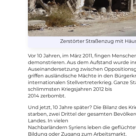
Zerstörter Straßenzug mit Häu
Vor 10 Jahren, im März 2011, fingen Menschen
demonstrieren. Aus dem Aufstand wurde in
Auseinandersetzung zwischen Oppositionsgr
griffen ausländische Mächte in den Bürger
internationalen Stellvertreterkrieg. Ganze
schlimmsten Kriegsjahren 2012 bis
2014 zerbombt.
Und jetzt, 10 Jahre später? Die Bilanz des 
starben, zwei Drittel der gesamten Bevölker
Landes. In vielen
Nachbarländern Syriens leben die geflüch
Bildung oder Zugang zum Arbeitsmarkt.