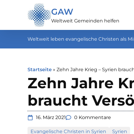
GAW
Weltweit Gemeinden helfen
Weltweit leben evangelische Christen als Mi
Startseite
»
Zehn Jahre Krieg – Syrien brau
Zehn Jahre Kr
braucht Vers
16. März 2021
0 Kommentare
Evangelische Christen in Syrien
Syrien